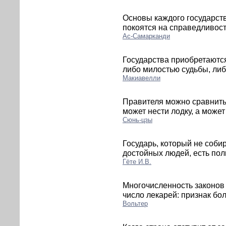
Основы каждого государст
покоятся на справедливост
Ас-Самарканди
Государства приобретаютс
либо милостью судьбы, либ
Макиавелли
Правителя можно сравнить с
может нести лодку, а может
Сюнь-цзы
Государь, который не соби
достойных людей, есть пол
Гёте И.В.
Многочисленность законов 
число лекарей: признак бол
Вольтер