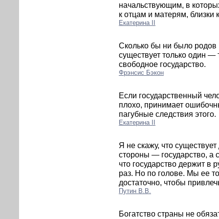
начальствующим, в которых
к отцам и матерям, близки 
Екатерина II
Сколько бы ни было родов 
существует только один — 
свободное государство.
Фрэнсис Бэкон
Если государственный чело
плохо, принимает ошибочн
пагубные следствия этого.
Екатерина II
Я не скажу, что существуе
стороны — государство, а 
что государство держит в р
раз. Но по голове. Мы ее то
достаточно, чтобы привлеч
Путин В.В.
Богатство страны не обяза