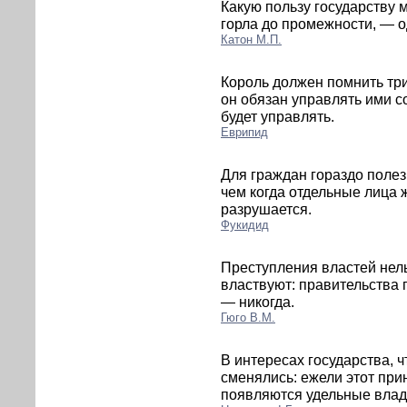
Какую пользу государству м
горла до промежности, — 
Катон М.П.
Король должен помнить три
он обязан управлять ими со
будет управлять.
Еврипид
Для граждан гораздо полезн
чем когда отдельные лица 
разрушается.
Фукидид
Преступления властей нель
властвуют: правительства
— никогда.
Гюго В.М.
В интересах государства, 
сменялись: ежели этот при
появляются удельные влад