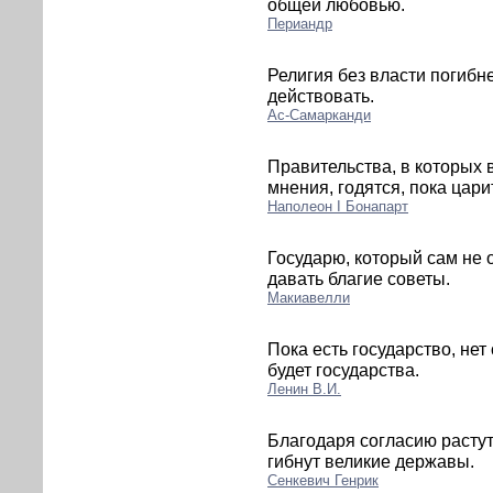
общей любовью.
Периандр
Религия без власти погибне
действовать.
Ас-Самарканди
Правительства, в которых
мнения, годятся, пока цари
Наполеон I Бонапарт
Государю, который сам не 
давать благие советы.
Макиавелли
Пока есть государство, нет
будет государства.
Ленин В.И.
Благодаря согласию растут
гибнут великие державы.
Сенкевич Генрик