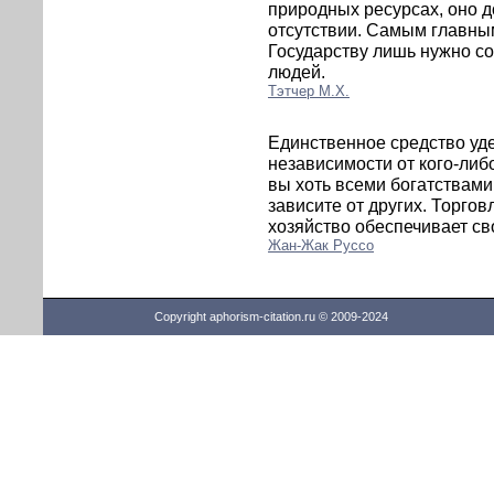
природных ресурсах, оно 
отсутствии. Самым главны
Государству лишь нужно со
людей.
Тэтчер М.Х.
Единственное средство уде
независимости от кого-либ
вы хоть всеми богатствами
зависите от других. Торгов
хозяйство обеспечивает св
Жан-Жак Руссо
Copyright aphorism-citation.ru © 2009-2024