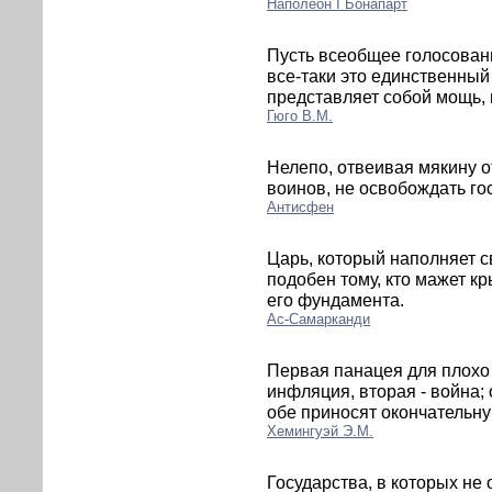
Наполеон I Бонапарт
Пусть всеобщее голосован
все-таки это единственный
представляет собой мощь,
Гюго В.М.
Нелепо, отвеивая мякину о
воинов, не освобождать го
Антисфен
Царь, который наполняет 
подобен тому, кто мажет кр
его фундамента.
Ас-Самарканди
Первая панацея для плохо
инфляция, вторая - война;
обе приносят окончательну
Хемингуэй Э.М.
Государства, в которых не