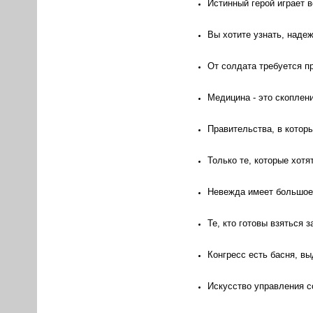
Истинный герой играет 
Вы хотите узнать, наде
От солдата требуется пр
Медицина - это скоплен
Правительства, в котор
Только те, которые хотя
Невежда имеет большое 
Те, кто готовы взяться 
Конгресс есть басня, в
Искусство управления с