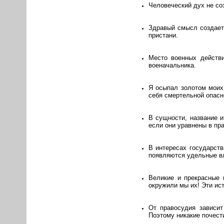
Человеческий дух не соз
Здравый смысл создает 
пристани.
Место военных действи
военачальника.
Я осыпал золотом моих 
себя смертельной опас
В сущности, название и
если они уравнены в пр
В интересах государств
появляются удельные в
Великие и прекрасные 
окружили мы их! Эти ис
От правосудия зависит
Поэтому никакие почест