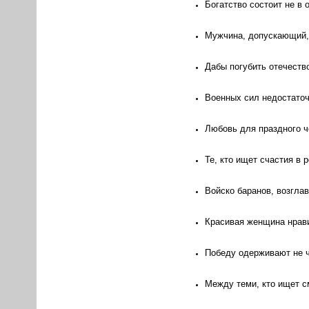
Богатство состоит не в 
Мужчина, допускающий, 
Дабы погубить отечеств
Военных сил недостаточ
Любовь для праздного че
Те, кто ищет счастия в
Войско баранов, возгла
Красивая женщина нрави
Победу одерживают не ч
Между теми, кто ищет см