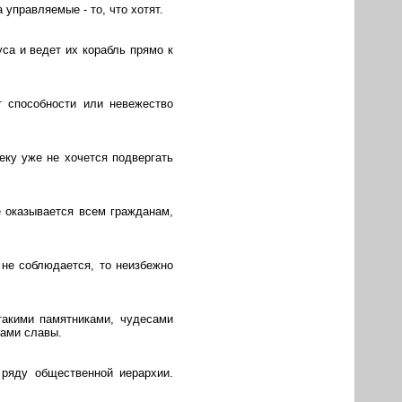
управляемые - то, что хотят.
са и ведет их корабль прямо к
т способности или невежество
еку уже не хочется подвергать
е оказывается всем гражданам,
 не соблюдается, то неизбежно
такими памятниками, чудесами
ками славы.
 ряду общественной иерархии.