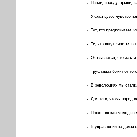
Нации, народу, армии, 
У французов чувство на
Тот, кто предпочитает б
Те, что ищут счастья в
Оказывается, что из ст
Трусливый бежит от того
В революциях мы сталки
Для того, чтобы народ 
Плохо, ежели молодые л
В управлении не должно