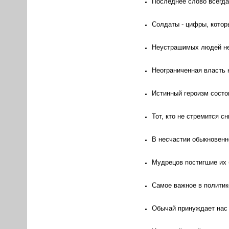
Последнее слово всегд
Солдаты - цифры, котор
Неустрашимых людей нет
Неограниченная власть 
Истинный героизм состо
Тот, кто не стремится с
В несчастии обыкновенн
Мудрецов постигшие их 
Самое важное в политике
Обычай принуждает нас 