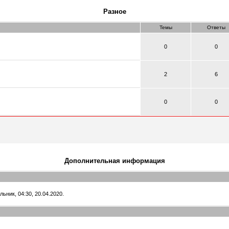
Разное
Темы
Ответы
0
0
2
6
0
0
Дополнительная информация
ник, 04:30, 20.04.2020.