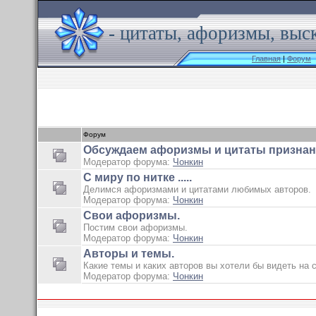
- цитаты, афоризмы, выс
Главная
|
Форум
Форум
Обсуждаем афоризмы и цитаты признан
Модератор форума:
Чонкин
С миру по нитке .....
Делимся афоризмами и цитатами любимых авторов.
Модератор форума:
Чонкин
Свои афоризмы.
Постим свои афоризмы.
Модератор форума:
Чонкин
Авторы и темы.
Какие темы и каких авторов вы хотели бы видеть на с
Модератор форума:
Чонкин