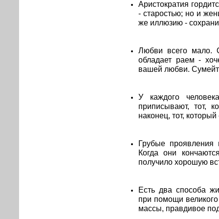
Аристократия гордит
- старостью; но и же
же иллюзию - сохрани
Любви всего мало. О
обладает раем - хоч
вашей любви. Сумейте
У каждого человека
приписывают, тот, к
наконец, тот, который
Грубые проявления 
Когда они кончаются
получило хорошую вст
Есть два способа жи
при помощи великого
массы, правдивое под