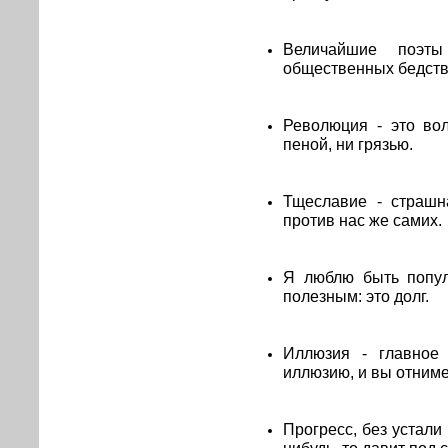
Величайшие поэт
общественных бедств
Революция - это во
пеной, ни грязью.
Тщеславие - страшн
против нас же самих.
Я люблю быть попул
полезным: это долг.
Иллюзия - главное 
иллюзию, и вы отниме
Прогресс, без устали
нибудь, то давит под 