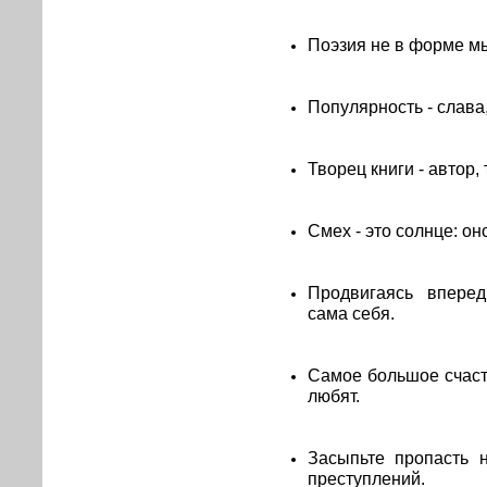
Поэзия не в форме мы
Популярность - слава
Творец книги - автор,
Смех - это солнце: он
Продвигаясь вперед
сама себя.
Самое большое счасть
любят.
Засыпьте пропасть 
преступлений.