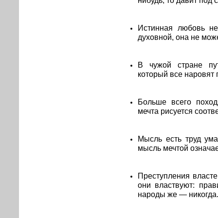
Истинная любовь не
духовной, она не мож
В чужой стране пу
который все наровят 
Больше всего поход
мечта рисуется соотве
Мысль есть труд ума
мысль мечтой означае
Преступления власте
они властвуют: прав
народы же — никогда