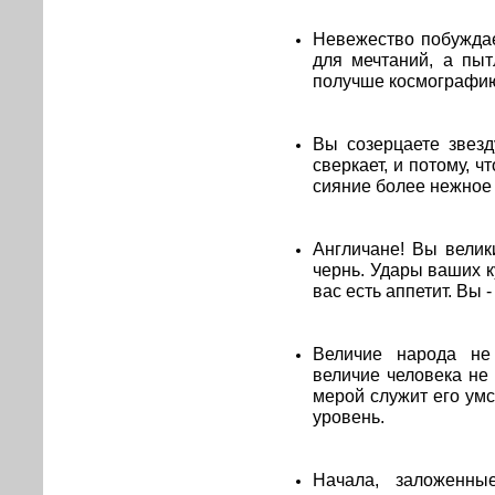
Невежество побуждае
для мечтаний, а пыт
получше космографию
Вы созерцаете звезд
сверкает, и потому, 
сияние более нежное 
Англичане! Вы велик
чернь. Удары ваших к
вас есть аппетит. Вы 
Величие народа не 
величие человека не
мерой служит его ум
уровень.
Начала, заложенны