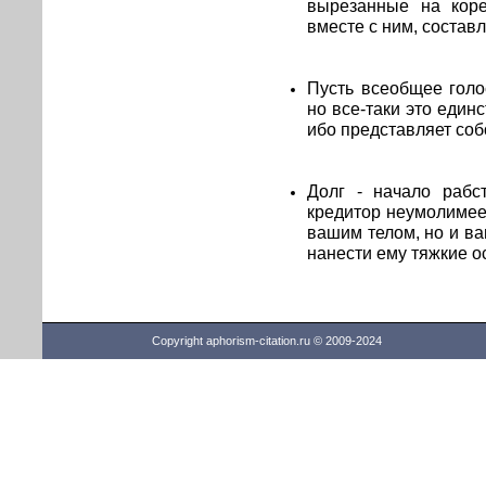
вырезанные на коре
вместе с ним, состав
Пусть всеобщее голо
но все-таки это един
ибо представляет соб
Долг - начало рабс
кредитор неумолимее
вашим телом, но и в
нанести ему тяжкие о
Copyright aphorism-citation.ru © 2009-2024