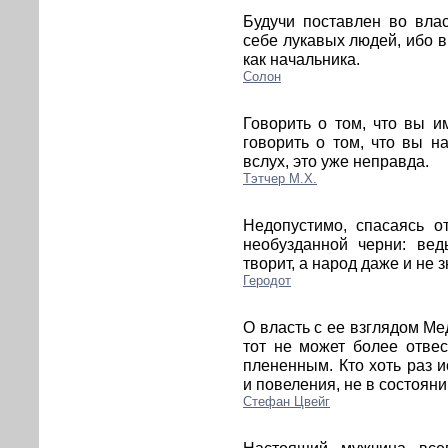
Будучи поставлен во вла
себе лукавых людей, ибо в
как начальника.
Солон
Говорить о том, что вы и
говорить о том, что вы н
вслух, это уже неправда.
Тэтчер М.Х.
Недопустимо, спасаясь о
необузданной черни: вед
творит, а народ даже и не з
Геродот
О власть с ее взглядом Ме
тот не может более отвес
плененным. Кто хоть раз 
и повеления, не в состояни
Стефан Цвейг