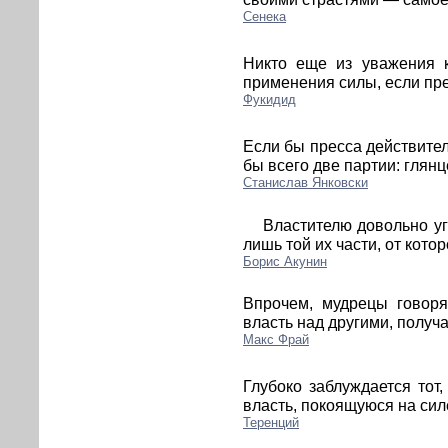
Сенека
Никто еще из уважения к
применения силы, если пр
Фукидид
Если бы пресса действител
бы всего две партии: глянц
Станислав Янковски
Властителю довольно уг
лишь той их части, от котор
Борис Акунин
Впрочем, мудрецы говоря
власть над другими, полу
Макс Фрай
Глубоко заблуждается тот,
власть, покоящуюся на силе
Теренций