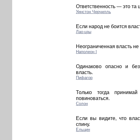
Ответственность — это та 
Уинстон Черчилль
Если народ не боится влас
Лао-цзы
Неограниченная власть не 
Наполеон I
Одинаково опасно и без
власть.
Пифагор
Только тогда принимай
повиноваться.
Солон
Если вы видите, что влас
спину.
Ельцин