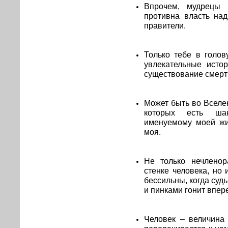
Впрочем, мудрецы 
противна власть на
правители.
Только тебе в голов
увлекательные исто
существование смер
Может быть во Вселен
которых есть ша
именуемому моей жиз
моя.
Не только нечленор
стенке человека, но
бессильны, когда суд
и пинками гонит впер
Человек – величина 