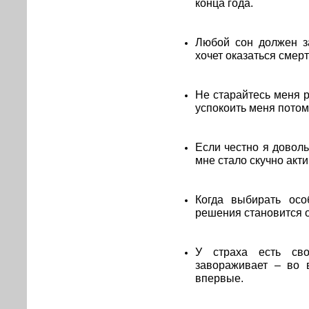
конца года.
Любой сон должен з
хочет оказаться смер
Не старайтесь меня р
успокоить меня потом 
Если честно я доволь
мне стало скучно акти
Когда выбирать осо
решения становится о
У страха есть сво
завораживает – во в
впервые.