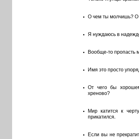
О чем ты молчишь? О 
Я нуждаюсь в надежде,
Вообще-то пропасть м
Имя это просто упоря
От чего бы хорошем
хреново?
Мир катится к черт
прикатился.
Если вы не прекратит