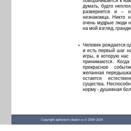
поворачивается к на
думать, будто непло
развернется и – о
незнакомца. Никто н
очень мудрые люди н
на мой взгляд, гранди
Человек рождается од
и есть первый шаг н
игры, в которую нас
принимаются. Когда
прекрасное событи
желанная передышка 
остается естестве
существа. Неспособн
норму - душевная бол
Copyright aphorism-citation.ru © 2009-2024