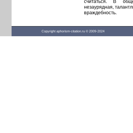
считаться. В общ
незаурядная, талант
враждебность.
Copyright aphorism-citation.ru © 2009-2024