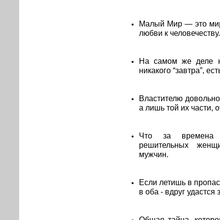
Малый Мир — это мир
любви к человечеству.
На самом же деле н
никакого “завтра”, ест
Властителю довольно
а лишь той их части, о
Что за времена 
решительных женщ
мужчин.
Если летишь в пропас
в оба - вдруг удастся 
Общая тайна, которо