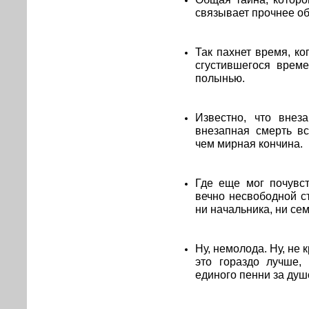
связывает прочнее об
Так пахнет время, ко
сгустившегося врем
полынью.
Известно, что внез
внезапная смерть в
чем мирная кончина.
Где еще мог почувс
вечно несвободной с
ни начальника, ни сем
Ну, немолода. Ну, не 
это гораздо лучше,
единого пенни за душ