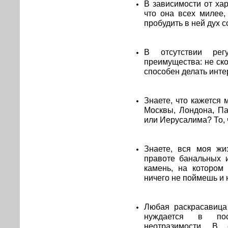
В зависимости от ха
что она всех милее,
пробудить в ней дух 
В отсутствии рег
преимущества: не ск
способен делать инт
Знаете, что кажется
Москвы, Лондона, П
или Иерусалима? То, 
Знаете, вся моя жи
правоте банальных 
камень, на котором
ничего не поймешь и 
Любая раскрасавица
нуждается в пос
неотразимости. В