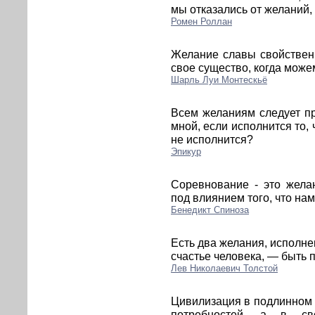
мы отказались от желаний,
Ромен Роллан
Желание славы свойствен
свое существо, когда можем
Шарль Луи Монтескьё
Всем желаниям следует пр
мной, если исполнится то, 
не исполнится?
Эпикур
Соревнование - это жела
под влиянием того, что нам
Бенедикт Спиноза
Есть два желания, исполне
счастье человека, — быть 
Лев Николаевич Толстой
Цивилизация в подлинном 
потребностей, а в с