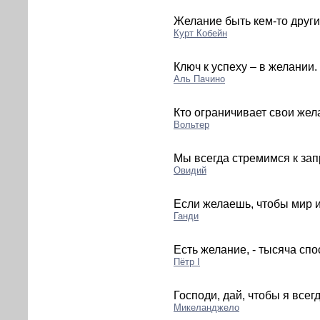
Желание быть кем-то други
Курт Кобейн
Ключ к успеху – в желании.
Аль Пачино
Кто ограничивает свои жела
Вольтер
Мы всегда стремимся к зап
Овидий
Если желаешь, чтобы мир и
Ганди
Есть желание, - тысяча спо
Пётр I
Господи, дай, чтобы я всег
Микеланджело