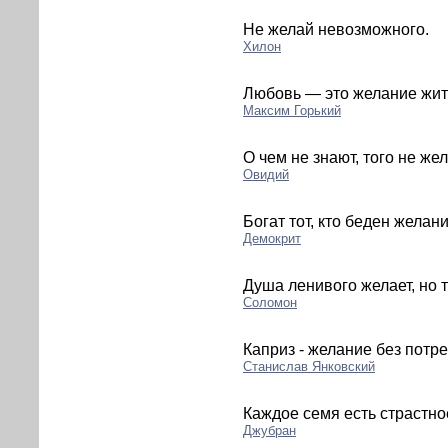
Не желай невозможного.
Хилон
Любовь — это желание жит
Максим Горький
О чем не знают, того не жел
Овидий
Богат тот, кто беден желан
Демокрит
Душа ленивого желает, но 
Соломон
Каприз - желание без потре
Станислав Янковский
Каждое семя есть страстно
Джубран