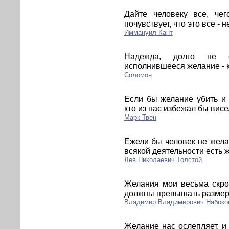
Дайте человеку все, че
почувствует, что это все - н
Иммануил Кант
Надежда, долго не с
исполнившееся желание - к
Соломон
Если бы желание убить и 
кто из нас избежал бы вис
Марк Твен
Ежели бы человек не жела
всякой деятельности есть 
Лев Николаевич Толстой
Желания мои весьма скро
должны превышать размер 
Владимир Владимирович Набоко
Желание нас ослепляет, 