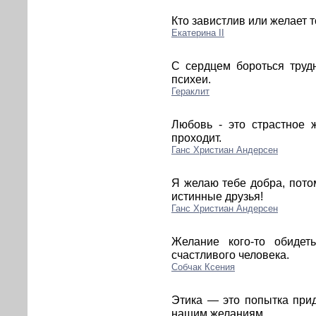
Кто завистлив или желает т
Екатерина II
С сердцем бороться труд
психеи.
Гераклит
Любовь - это страстное 
проходит.
Ганс Христиан Андерсен
Я желаю тебе добра, потом
истинные друзья!
Ганс Христиан Андерсен
Желание кого-то обидет
счастливого человека.
Собчак Ксения
Этика — это попытка при
нашим желаниям.