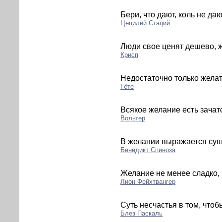
Бери, что дают, коль не да
Цецилий Стаций
Люди свое ценят дешево, 
Крисп
Недостаточно только желат
Гёте
Всякое желание есть зачат
Вольтер
В желании выражается сущ
Бенедикт Спиноза
Желание не менее сладко,
Лион Фейхтвангер
Суть несчастья в том, чтоб
Блез Паскаль