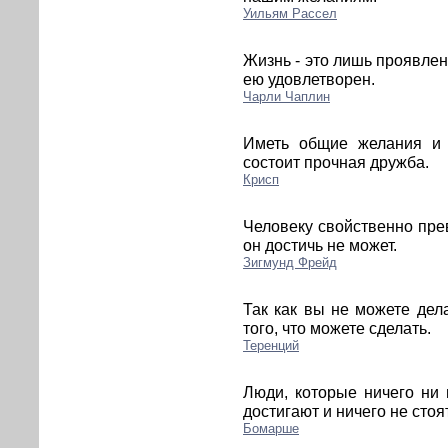
Уильям Рассел
Жизнь - это лишь проявлен
ею удовлетворен.
Чарли Чаплин
Иметь общие желания и
состоит прочная дружба.
Крисп
Человеку свойственно прев
он достичь не может.
Зигмунд Фрейд
Так как вы не можете дела
того, что можете сделать.
Теренций
Люди, которые ничего ни 
достигают и ничего не стоят
Бомарше