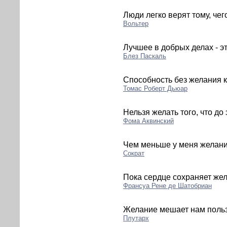
Люди легко верят тому, чег
Вольтер
Лучшее в добрых делах - эт
Блез Паскаль
Способность без желания к
Томас Роберт Дьюар
Нельзя желать того, что до
Фома Аквинский
Чем меньше у меня желаний
Сократ
Пока сердце сохраняет жел
Франсуа Рене де Шатобриан
Желание мешает нам польз
Плутарх