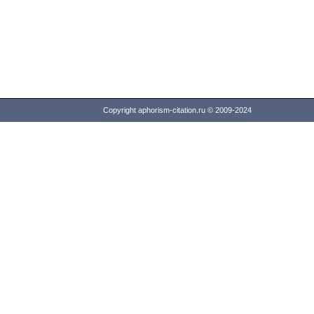
Copyright aphorism-citation.ru © 2009-2024