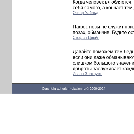
Когда человек влюбляется, 
себя самого, а кончает тем
Оскар Уайльд
Пафос позы не служит призн
позах, обманчив. Будьте 
Стефан Цвейг
Давайте поможем тем бедня
если они даже обманывают 
слишком большого значени
доброты заслуживает кажды
Иоанн Златоуст
Copyright aphorism-citation.ru © 2009-2024