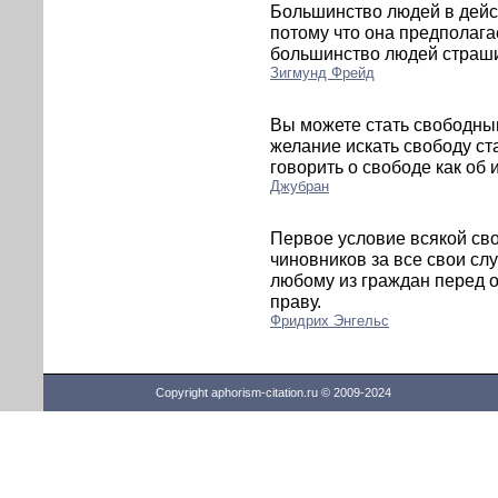
Большинство людей в дейс
потому что она предполага
большинство людей страши
Зигмунд Фрейд
Вы можете стать свободным
желание искать свободу ст
говорить о свободе как об 
Джубран
Первое условие всякой св
чиновников за все свои с
любому из граждан перед 
праву.
Фридрих Энгельс
Copyright aphorism-citation.ru © 2009-2024