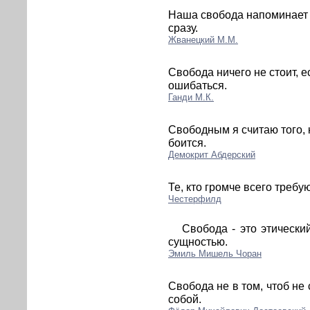
Наша свобода напоминает с
сразу.
Жванецкий М.М.
Свобода ничего не стоит, е
ошибаться.
Ганди М.К.
Свободным я считаю того, к
боится.
Демокрит Абдерский
Те, кто громче всего требу
Честерфилд
Свобода - это этическ
сущностью.
Эмиль Мишель Чоран
Свобода не в том, чтоб не 
собой.