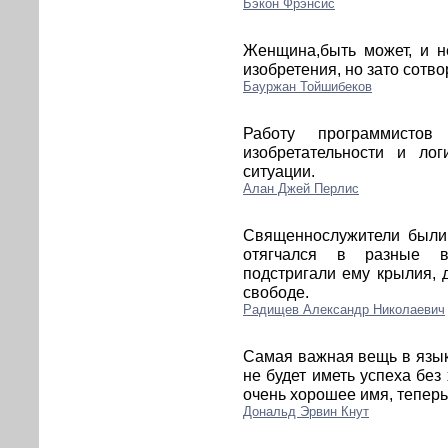
Бэкон Фрэнсис
Женщина,быть может, и н
изобретения, но зато сотво
Бауржан Тойшибеков
Работу программисто
изобретательности и ло
ситуации.
Алан Джей Перлис
Священнослужители были 
отягчался в разные в
подстригали ему крылия, 
свободе.
Радищев Александр Николаевич
Самая важная вещь в язы
не будет иметь успеха бе
очень хорошее имя, теперь
Дональд Эрвин Кнут