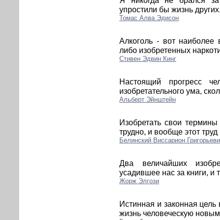
упростили бы жизнь других
Томас Алва Эдисон
Алкоголь - вот наиболее 
либо изобретенных наркоти
Стивен Эдвин Кинг
Настоящий прогресс че
изобретательного ума, скол
Альберт Эйнштейн
Изобретать свои термины
трудно, и вообще этот труд
Белинский Виссарион Григорьев
Два величайших изобре
усадившее нас за книги, и 
Жорж Элгози
Истинная и законная цель в
жизнь человеческую новым