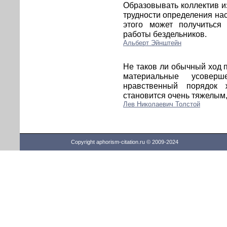
Образовывать коллектив и
трудности определения нас
этого может получиться
работы бездельников.
Альберт Эйнштейн
Не таков ли обычный ход п
материальные усоверш
нравственный порядок 
становится очень тяжелым
Лев Николаевич Толстой
Copyright aphorism-citation.ru © 2009-2024