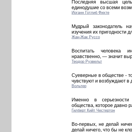
Последняя высшая цел
единодушие со всеми возм
Иоганн Готлиб Фихте
Мудрый законодатель на
изучения их пригодности д
Жан-Жак Руссо
Воспитать человека ин
нравственно, — значит выр
Теодор Рузвельт
Суеверные в обществе - то
чувствуют и возбуждают в 
Вольтер
Именно в серьезности 
общества, которое давно р
Гилберт Кийт Честертон
Во-первых, не делай ниче
делай ничего, что бы не кл