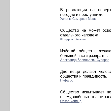
В революции на поверх
негодяи и преступники.
Уильям Сомерсет Моэм
Общество не может осво
отдельного человека.
Фридрих Энгельс
Избегай обществ, жела
большей части развратны.
Александр Васильевич Суворов
Две вещи делают челове
общества и правдивость.
Пифагор
Общество испытывает по
всему, любопытства не за
Оскар Уайльд