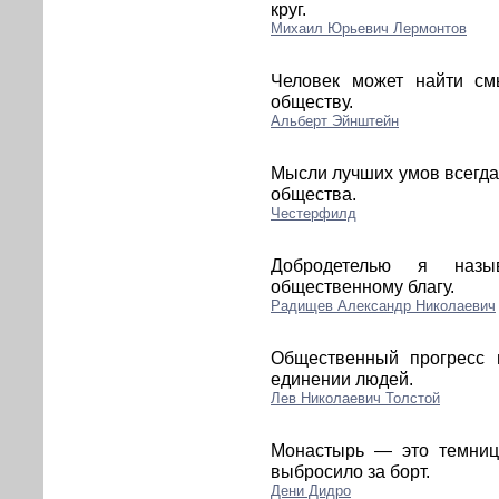
круг.
Михаил Юрьевич Лермонтов
Человек может найти см
обществу.
Альберт Эйнштейн
Мысли лучших умов всегда
общества.
Честерфилд
Добродетелью я назы
общественному благу.
Радищев Александр Николаевич
Общественный прогресс
единении людей.
Лев Николаевич Толстой
Монастырь — это темница
выбросило за борт.
Дени Дидро