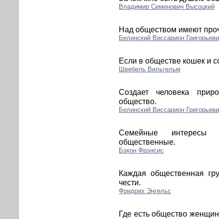
Владимир Семенович Высоцкий
Над обществом имеют прочн
Белинский Виссарион Григорьев
Если в обществе кошек и со
Швебель Вильгельм
Создает человека прир
общество.
Белинский Виссарион Григорьев
Семейные интересы 
общественные.
Бэкон Фрэнсис
Каждая общественная гру
чести.
Фридрих Энгельс
Где есть общество женщин