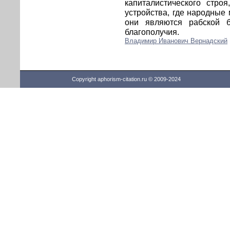
капиталистического строя
устройства, где народные 
они являются рабской б
благополучия.
Владимир Иванович Вернадский
Copyright aphorism-citation.ru © 2009-2024