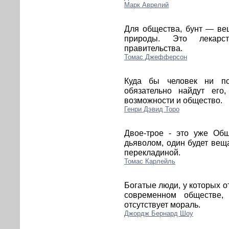
Марк Аврелий
Для общества, бунт — ве
природы. Это лекарс
правительства.
Томас Джефферсон
Куда бы человек ни по
обязательно найдут его
возможности и общество.
Генри Дэвид Торо
Двое-трое - это уже Общ
дьяволом, один будет веща
перекладиной.
Томас Карлейль
Богатые люди, у которых о
современном обществе,
отсутствует мораль.
Джордж Бернард Шоу