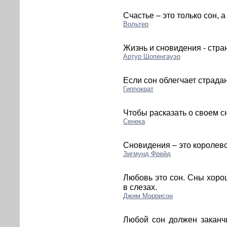
Счастье – это только сон, 
Вольтер
Жизнь и сновидения - стран
Артур Шопенгауэр
Если сон облегчает страда
Гиппократ
Чтобы расказать о своем с
Сенека
Сновидения – это королевс
Зигмунд Фрейд
Любовь это сон. Сны хоро
в слезах.
Джим Моррисон
Любой сон должен заканч