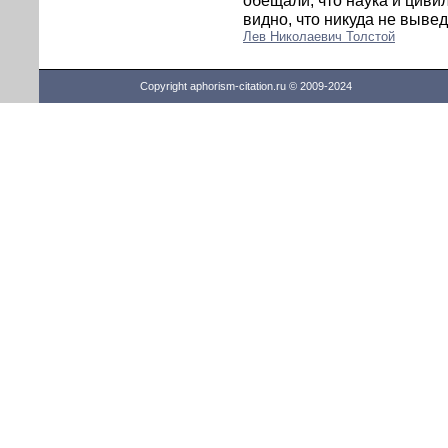
обещали, что наука и циви
видно, что никуда не вывед
Лев Николаевич Толстой
Copyright aphorism-citation.ru © 2009-2024