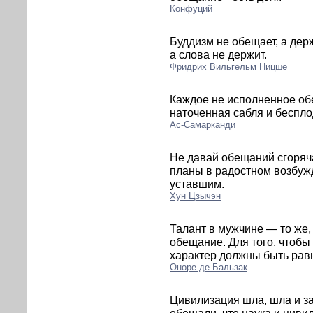
Конфуций
Буддизм не обещает, а дер
а слова не держит.
Фридрих Вильгельм Ницше
Каждое не исполненное об
наточенная сабля и беспло
Ас-Самарканди
Не давай обещаний сгоряча
планы в радостном возбуж
уставшим.
Хун Цзычэн
Талант в мужчине — то же,
обещание. Для того, чтобы
характер должны быть равн
Оноре де Бальзак
Цивилизация шла, шла и за