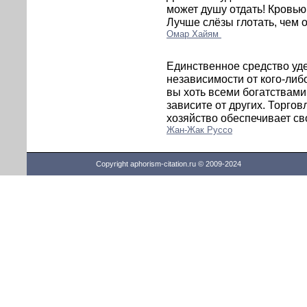
может душу отдать! Кровью
Лучше слёзы глотать, чем о
Омар Хайям
Единственное средство уде
независимости от кого-либ
вы хоть всеми богатствами
зависите от других. Торгов
хозяйство обеспечивает св
Жан-Жак Руссо
Copyright aphorism-citation.ru © 2009-2024