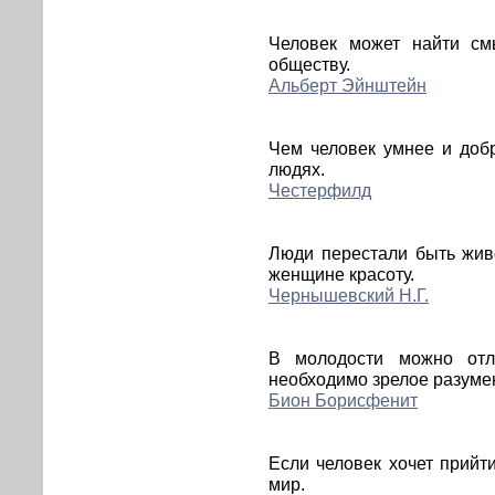
Человек может найти см
обществу.
Альберт Эйнштейн
Чем человек умнее и доб
людях.
Честерфилд
Люди перестали быть жив
женщине красоту.
Чернышевский Н.Г.
В молодости можно отл
необходимо зрелое разуме
Бион Борисфенит
Если человек хочет прийти
мир.