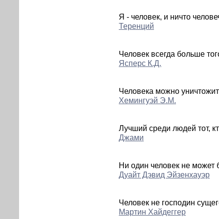
Я - человек, и ничто челов
Теренций
Человек всегда больше того,
Ясперс К.Д.
Человека можно уничтожить
Хемингуэй Э.М.
Лучший среди людей тот, к
Джами
Ни один человек не может 
Дуайт Дэвид Эйзенхауэр
Человек не господин сущег
Мартин Хайдеггер