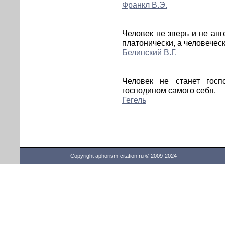
Франкл В.Э.
Человек не зверь и не анг
платонически, а человеческ
Белинский В.Г.
Человек не станет гос
господином самого себя.
Гегель
Copyright aphorism-citation.ru © 2009-2024