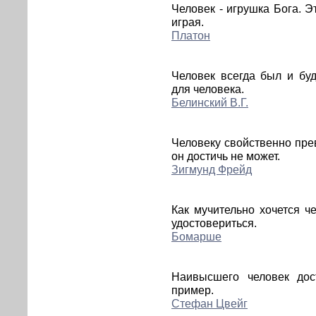
Человек - игрушка Бога. Э
играя.
Платон
Человек всегда был и б
для человека.
Белинский В.Г.
Человеку свойственно прев
он достичь не может.
Зигмунд Фрейд
Как мучительно хочется ч
удостовериться.
Бомарше
Наивысшего человек дост
пример.
Стефан Цвейг