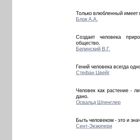
Только влюбленный имеет п
Блок А.А.
Создает человека прир
общество.
Белинский В.Г.
Гений человека всегда одн
Стефан Цвейг
Человек как растение - ли
дано.
Освальд Шпенглер
Быть человеком - это и знач
Сент-Экзюпери