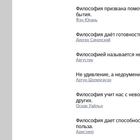
Философия призвана помо
бытия.
Фэн Юлань
Философия даёт готовность
Диоген Синопский
Философией называется не 
Августин
Не удивление, а недоумени
Артур Шопенгауэр
Философия учит нас с нево
других.
Оскар Уайльд
Философия дает способность
польза.
Аристипп