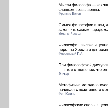
Мысли философа — как звез
слишком возвышенны.
Фрэнсис Бэкон
Смысл философии в том, чт
закончить самым парадокс
Уильям Рассел
Философия высока и ценна 
перст на Христа и для жизн
Флоренский П.А.
При философской дискусс
— в том отношении, что он
Эпикур
Метафизика методологичес
начинает с позитивного ме
Фэн Юлань
Философские споры в цел