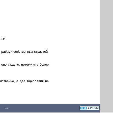
ных.
 рабами собственных страстей.
 оно ужасно, потому что более
йственно, а два тщеславия не
-->