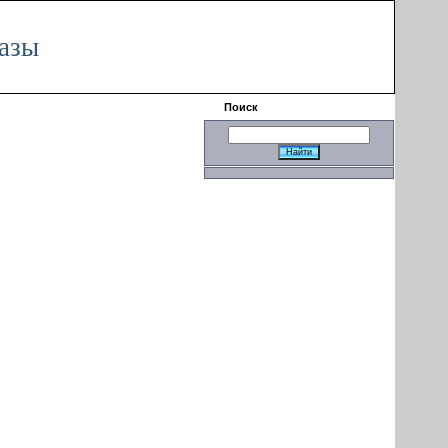
|
разы
Поиск