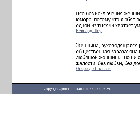
Все без исключения женщи
юмора, потому что любят п
одной из тысячи хватает у
Бернард Шоу
Женщина, руководящаяся р
общественная зараза: она 
любящей женщины, но ни од
жалости, без любви, без до
Оноре де Бальзак
Copyright aphorism-citation.ru © 2009-2024