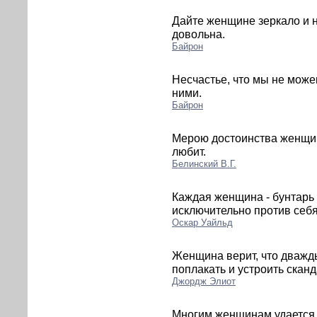
Дайте женщине зеркало и н
довольна.
Байрон
Несчастье, что мы не може
ними.
Байрон
Мерою достоинства женщин
любит.
Белинский В.Г.
Каждая женщина - бунтарь 
исключительно против себя
Оскар Уайльд
Женщина верит, что дважды
поплакать и устроить сканд
Джордж Элиот
Многим женщинам удается 