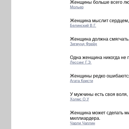
Женщины больше всего любя
Мольер
Женщина мыслит сердцем, 
Белинский В.Г.
Женщина должна смягчать, 
Зигмунд Фрейд
Одна женщина никогда не п
Лессинг Г.Э.
Женщины редко ошибаются 
Агата Кристи
У мужчины есть своя воля,
Холмc О.У
Женщина может сделать м
миллиардера.
Чарли Чаплин