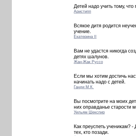
Детей надо учить тому, что 
Аристипп
Всякое дитя родится неуче
учение.
Екатерина II
Вам не удастся никогда соз
детях шалунов.
Жан-Жак Руссо
Если мы хотим достичь нас
начинать надо с детей.
Ганди М.К.
Вы посмотрите на моих дет
них оправданье старости м
Уильям Шекспир
Как преуспеть ученикам? - 
тех, кто позади.