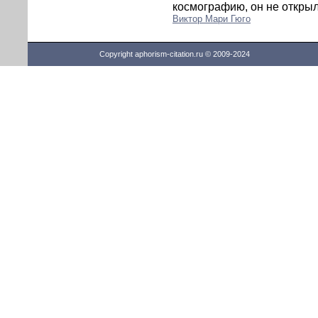
космографию, он не откры
Виктор Мари Гюго
Copyright aphorism-citation.ru © 2009-2024