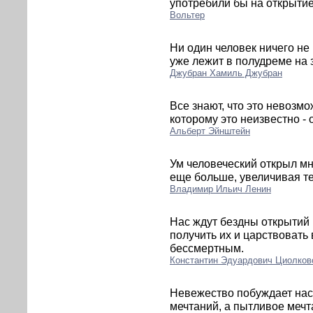
употребили бы на открытие
Вольтер
Ни один человек ничего не 
уже лежит в полудреме на 
Джубран Хамиль Джубран
Все знают, что это невозм
которому это неизвестно - 
Альберт Эйнштейн
Ум человеческий открыл мн
еще больше, увеличивая те
Владимир Ильич Ленин
Нас ждут бездны открытий 
получить их и царствовать
бессмертным.
Константин Эдуардович Циолков
Невежество побуждает нас
мечтаний, а пытливое мечт