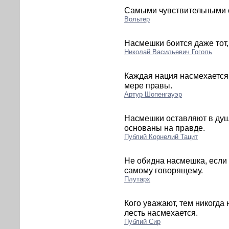
Самыми чувствительными 
Вольтер
Насмешки боится даже тот, 
Николай Васильевич Гоголь
Каждая нация насмехается 
мере правы.
Артур Шопенгауэр
Насмешки оставляют в душ
основаны на правде.
Публий Корнелий Тацит
Не обидна насмешка, если о
самому говорящему.
Плутарх
Кого уважают, тем никогда 
лесть насмехается.
Публий Сир