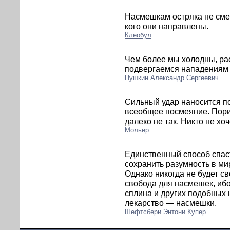
Насмешкам остряка не смей
кого они направлены.
Клеобул
Чем более мы холодны, ра
подвергаемся нападениям
Пушкин Александр Сергеевич
Сильный удар наносится по
всеобщее посмеяние. Пори
далеко не так. Никто не х
Мольер
Единственный способ спас
сохранить разумность в ми
Однако никогда не будет св
свобода для насмешек, ибо
сплина и других подобных 
лекарство — насмешки.
Шефтсбери Энтони Купер