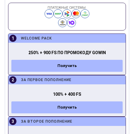
ПЛАТЕЖНЫЕ СИСТЕМЫ:
1
WELCOME PACK
250% + 900 FS ПО ПРОМОКОДУ GOWIN
Получить
2
ЗА ПЕРВОЕ ПОПОЛНЕНИЕ
100% + 400 FS
Получить
3
ЗА ВТОРОЕ ПОПОЛНЕНИЕ