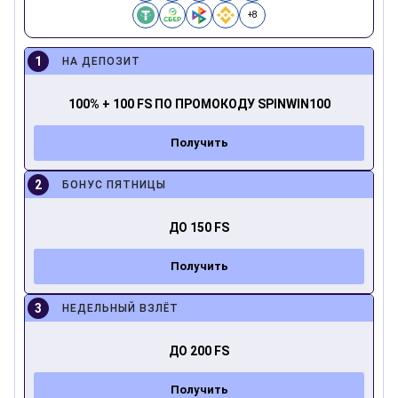
+8
1
НА ДЕПОЗИТ
100% + 100 FS ПО ПРОМОКОДУ SPINWIN100
Получить
2
БОНУС ПЯТНИЦЫ
ДО 150 FS
Получить
3
НЕДЕЛЬНЫЙ ВЗЛЁТ
ДО 200 FS
Получить