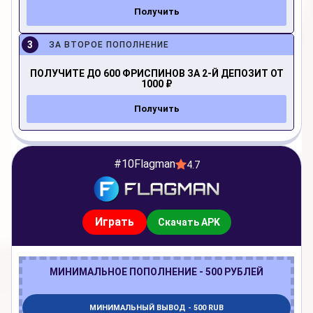
Получить
3
ЗА ВТОРОЕ ПОПОЛНЕНИЕ
ПОЛУЧИТЕ ДО 600 ФРИСПИНОВ ЗА 2-Й ДЕПОЗИТ ОТ
1000 ₽
Получить
#10
Flagman
4.7
Играть
Скачать APK
МИНИМАЛЬНОЕ ПОПОЛНЕНИЕ - 500 РУБЛЕЙ
МИНИМАЛЬНЫЙ ВЫВОД - 500 RUB