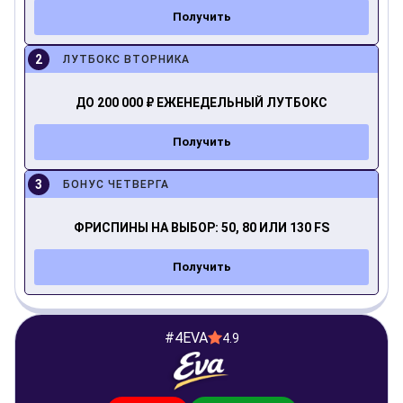
Получить
2
ЛУТБОКС ВТОРНИКА
ДО 200 000 ₽ ЕЖЕНЕДЕЛЬНЫЙ ЛУТБОКС
Получить
3
БОНУС ЧЕТВЕРГА
ФРИСПИНЫ НА ВЫБОР: 50, 80 ИЛИ 130 FS
Получить
#4
EVA
4.9