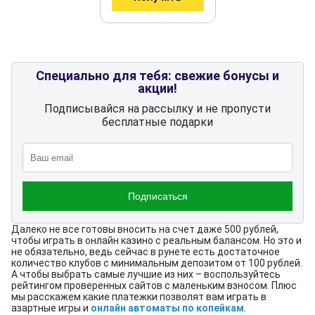
Специально для тебя: свежие бонусы и
акции!
Подписывайся на рассылку и не пропусти
бесплатные подарки
Далеко не все готовы вносить на счет даже 500 рублей,
чтобы играть в онлайн казино с реальным балансом. Но это и
не обязательно, ведь сейчас в рунете есть достаточное
количество клубов с минимальным депозитом от 100 рублей.
А чтобы выбрать самые лучшие из них – воспользуйтесь
рейтингом проверенных сайтов с маленьким взносом. Плюс
мы расскажем какие платежки позволят вам играть в
азартные игры и
онлайн автоматы по копейкам
.