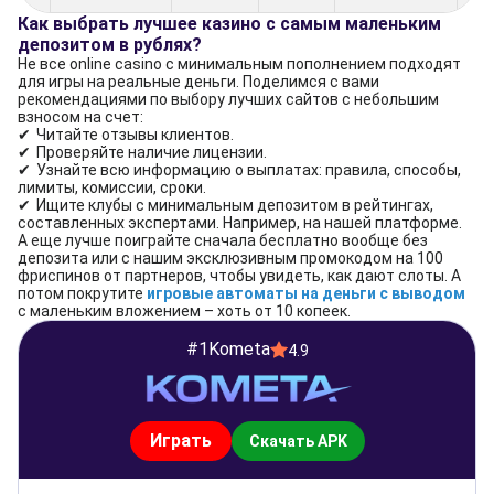
Как выбрать лучшее казино с самым маленьким
депозитом в рублях?
Не все online casino с минимальным пополнением подходят
для игры на реальные деньги. Поделимся с вами
рекомендациями по выбору лучших сайтов с небольшим
взносом на счет:
Читайте отзывы клиентов.
Проверяйте наличие лицензии.
Узнайте всю информацию о выплатах: правила, способы,
лимиты, комиссии, сроки.
Ищите клубы с минимальным депозитом в рейтингах,
составленных экспертами. Например, на нашей платформе.
А еще лучше поиграйте сначала бесплатно вообще без
депозита или с нашим эксклюзивным промокодом на 100
фриспинов от партнеров, чтобы увидеть, как дают слоты. А
потом покрутите
игровые автоматы на деньги с выводом
с маленьким вложением – хоть от 10 копеек.
#1
Kometa
4.9
Играть
Скачать APK