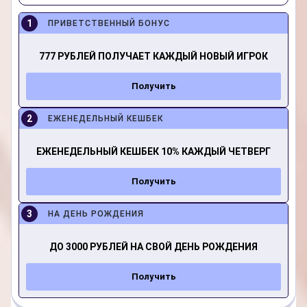
1
ПРИВЕТСТВЕННЫЙ БОНУС
777 РУБЛЕЙ ПОЛУЧАЕТ КАЖДЫЙ НОВЫЙ ИГРОК
Получить
2
ЕЖЕНЕДЕЛЬНЫЙ КЕШБЕК
ЕЖЕНЕДЕЛЬНЫЙ КЕШБЕК 10% КАЖДЫЙ ЧЕТВЕРГ
Получить
3
НА ДЕНЬ РОЖДЕНИЯ
ДО 3000 РУБЛЕЙ НА СВОЙ ДЕНЬ РОЖДЕНИЯ
Получить