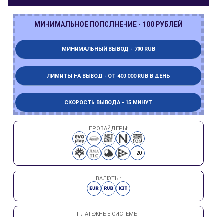
МИНИМАЛЬНОЕ ПОПОЛНЕНИЕ - 100 РУБЛЕЙ
МИНИМАЛЬНЫЙ ВЫВОД - 700 RUB
ЛИМИТЫ НА ВЫВОД - ОТ 400 000 RUB В ДЕНЬ
СКОРОСТЬ ВЫВОДА - 15 МИНУТ
ПРОВАЙДЕРЫ:
+20
ВАЛЮТЫ:
ПЛАТЕЖНЫЕ СИСТЕМЫ: