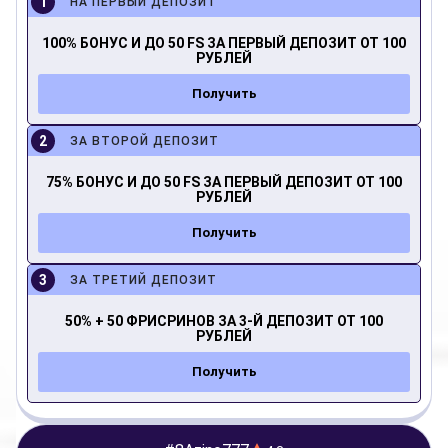
1
НА ПЕРВЫЙ ДЕПОЗИТ
100% БОНУС И ДО 50 FS ЗА ПЕРВЫЙ ДЕПОЗИТ ОТ 100
РУБЛЕЙ
Получить
2
ЗА ВТОРОЙ ДЕПОЗИТ
75% БОНУС И ДО 50 FS ЗА ПЕРВЫЙ ДЕПОЗИТ ОТ 100
РУБЛЕЙ
Получить
3
ЗА ТРЕТИЙ ДЕПОЗИТ
50% + 50 ФРИСРИНОВ ЗА 3-Й ДЕПОЗИТ ОТ 100
РУБЛЕЙ
Получить