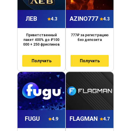
ЛЕВ
AZINO777
4.3
4.3
Приветственный
777₽ за регистрацию
пакет 400% до ₽100
без депозита
000 + 250 фриспинов
Получить
Получить
FUGU
FLAGMAN
4.9
4.7