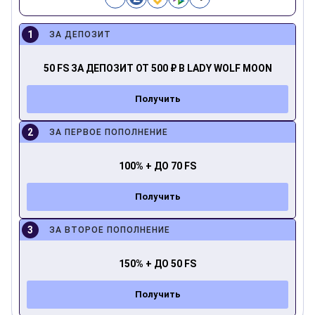
1
ЗА ДЕПОЗИТ
50 FS ЗА ДЕПОЗИТ ОТ 500 ₽ В LADY WOLF MOON
Получить
2
ЗА ПЕРВОЕ ПОПОЛНЕНИЕ
100% + ДО 70 FS
Получить
3
ЗА ВТОРОЕ ПОПОЛНЕНИЕ
150% + ДО 50 FS
Получить