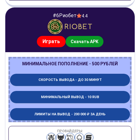
#6
Риобет
4.4
Играть
Скачать APK
МИНИМАЛЬНОЕ ПОПОЛНЕНИЕ - 500 РУБЛЕЙ
СКОРОСТЬ ВЫВОДА - ДО 30 МИНУТ
МИНИМАЛЬНЫЙ ВЫВОД - 10 RUB
ЛИМИТЫ НА ВЫВОД - 200 000 ₽ ЗА ДЕНЬ
ПРОВАЙДЕРЫ: