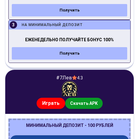
Получить
3
НА МИНИМАЛЬНЫЙ ДЕПОЗИТ
ЕЖЕНЕДЕЛЬНО ПОЛУЧАЙТЕ БОНУС 100%
Получить
#7
Лев
4.3
Играть
Скачать APK
МИНИМАЛЬНЫЙ ДЕПОЗИТ - 100 РУБЛЕЙ