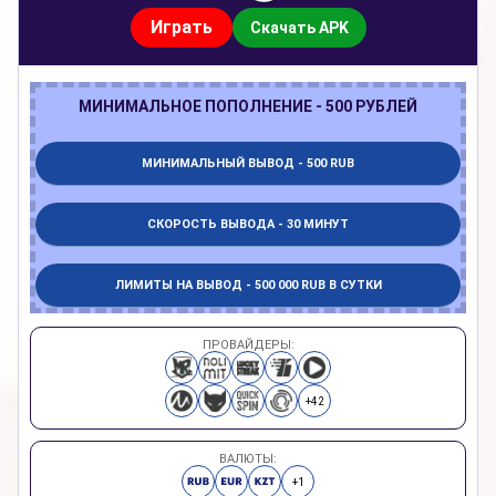
Играть
Скачать APK
МИНИМАЛЬНОЕ ПОПОЛНЕНИЕ - 500 РУБЛЕЙ
МИНИМАЛЬНЫЙ ВЫВОД - 500 RUB
СКОРОСТЬ ВЫВОДА - 30 МИНУТ
ЛИМИТЫ НА ВЫВОД - 500 000 RUB В СУТКИ
ПРОВАЙДЕРЫ:
+42
ВАЛЮТЫ:
+1