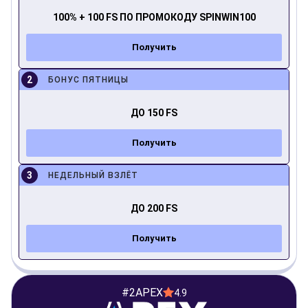
100% + 100 FS ПО ПРОМОКОДУ SPINWIN100
Получить
2
БОНУС ПЯТНИЦЫ
ДО 150 FS
Получить
3
НЕДЕЛЬНЫЙ ВЗЛЁТ
ДО 200 FS
Получить
#2
APEX
4.9