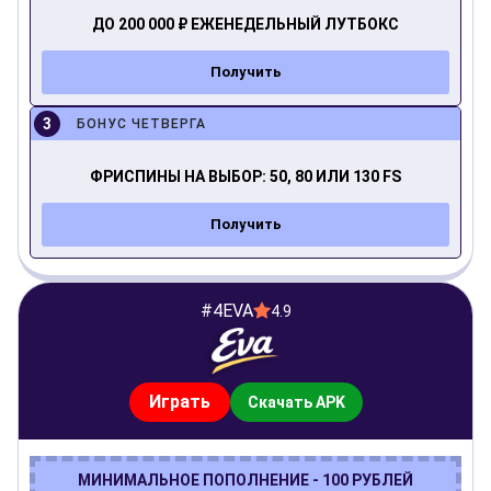
ДО 200 000 ₽ ЕЖЕНЕДЕЛЬНЫЙ ЛУТБОКС
Получить
3
БОНУС ЧЕТВЕРГА
ФРИСПИНЫ НА ВЫБОР: 50, 80 ИЛИ 130 FS
Получить
#4
EVA
4.9
Играть
Скачать APK
МИНИМАЛЬНОЕ ПОПОЛНЕНИЕ - 100 РУБЛЕЙ