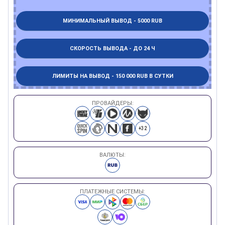
МИНИМАЛЬНЫЙ ВЫВОД - 5000 RUB
СКОРОСТЬ ВЫВОДА - ДО 24 Ч
ЛИМИТЫ НА ВЫВОД - 150 000 RUB В СУТКИ
ПРОВАЙДЕРЫ:
+32
ВАЛЮТЫ:
ПЛАТЕЖНЫЕ СИСТЕМЫ: