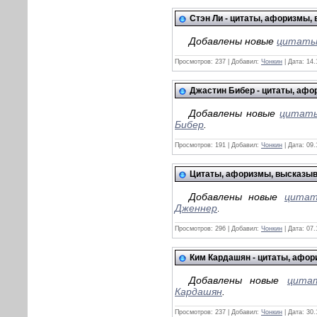
Стэн Ли - цитаты, афоризмы,
Добавлены новые
цитаты,
Просмотров:
237
|
Добавил:
Чонкин
|
Дата:
14.
Джастин Бибер - цитаты, аф
Добавлены новые
цитаты
Бибер
.
Просмотров:
191
|
Добавил:
Чонкин
|
Дата:
09.
Цитаты, афоризмы, высказыв
Добавлены новые
цитат
Дженнер
.
Просмотров:
296
|
Добавил:
Чонкин
|
Дата:
07.
Ким Кардашян - цитаты, афо
Добавлены новые
цита
Кардашян
.
Просмотров:
237
|
Добавил:
Чонкин
|
Дата:
30.