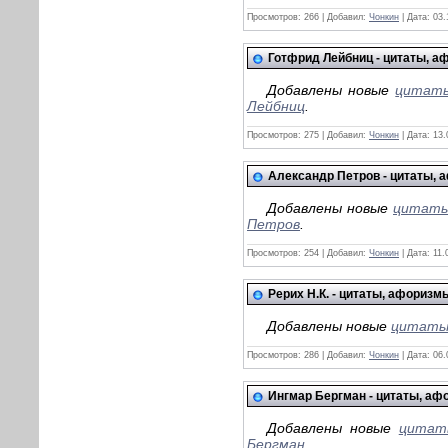
Просмотров:
266
|
Добавил:
Чонкин
|
Дата:
03.
Готфрид Лейбниц - цитаты, 
Добавлены новые
цитаты
Лейбниц
.
Просмотров:
275
|
Добавил:
Чонкин
|
Дата:
13.
Александр Петров - цитаты,
Добавлены новые
цитаты,
Петров
.
Просмотров:
254
|
Добавил:
Чонкин
|
Дата:
11.
Рерих Н.К. - цитаты, афориз
Добавлены новые
цитаты,
Просмотров:
286
|
Добавил:
Чонкин
|
Дата:
06.
Ингмар Бергман - цитаты, а
Добавлены новые
цитаты
Бергман
.