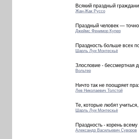
Всякий праздный граждани
Жан-Жак Руссо
Праздный человек — точно 
Джеймс Фенимор Купер
Праздность больше всех п
Шарль Луи Монтескьё
Злословие - бессмертная д
Вольтер
Ничто так не поощряет пра
Лев Николаевич Толстой
Те, которые любят учиться
Шарль Луи Монтескьё
Праздность - корень всему 
Александр Васильевич Суворов