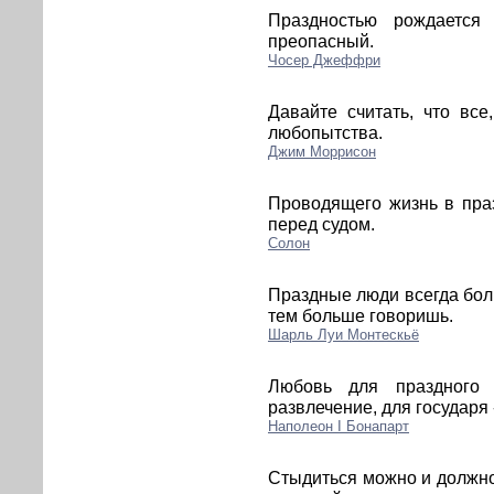
Праздностью рождается 
преопасный.
Чосер Джеффри
Давайте считать, что вс
любопытства.
Джим Моррисон
Проводящего жизнь в пра
перед судом.
Солон
Праздные люди всегда бо
тем больше говоришь.
Шарль Луи Монтескьё
Любовь для праздного 
развлечение, для государя
Наполеон I Бонапарт
Стыдиться можно и должно