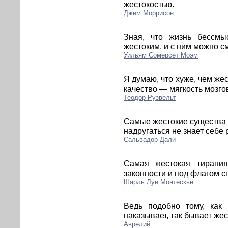
жестокостью.
Джим Моррисон
Зная, что жизнь бессмы
жестоким, и с ним можно с
Уильям Сомерсет Моэм
Я думаю, что хуже, чем же
качество — мягкость мозго
Теодор Рузвельт
Самые жестокие существа н
надругаться не знает себе 
Сальвадор Дали
Самая жестокая тирания
законности и под флагом с
Шарль Луи Монтескьё
Ведь подобно тому, как 
наказывает, так бывает жес
Аврелий