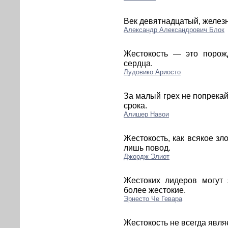
Век девятнадцатый, железн
Александр Александрович Блок
Жестокость — это порожд
сердца.
Лудовико Ариосто
За малый грех не попрекай
срока.
Алишер Навои
Жестокость, как всякое зл
лишь повод.
Джордж Элиот
Жестоких лидеров могут
более жестокие.
Эрнесто Че Гевара
Жестокость не всегда явля