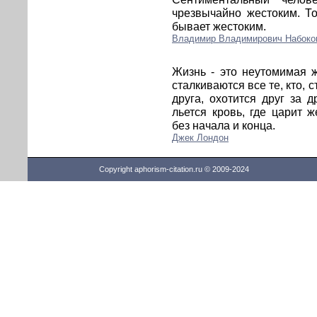
чрезвычайно жестоким. Т
бывает жестоким.
Владимир Владимирович Набоко
Жизнь - это неутомимая 
сталкиваются все те, кто, 
друга, охотится друг за д
льется кровь, где царит ж
без начала и конца.
Джек Лондон
Copyright aphorism-citation.ru © 2009-2024