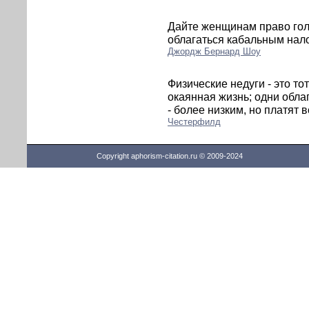
Дайте женщинам право голо
облагаться кабальным нал
Джордж Бернард Шоу
Физические недуги - это то
окаянная жизнь; одни обла
- более низким, но платят 
Честерфилд
Copyright aphorism-citation.ru © 2009-2024