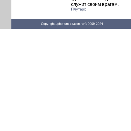
служит своим врагам.
Плутарх
Copyright aphorism-citation.ru © 2009-2024