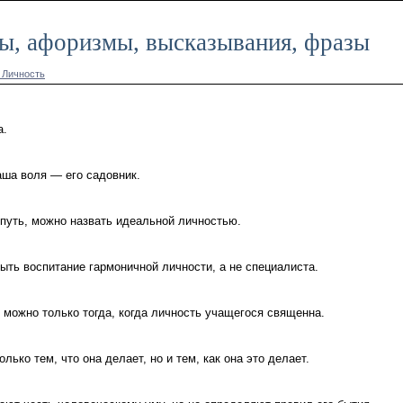
ты, афоризмы, высказывания, фразы
 Личность
а.
аша воля — его садовник.
т путь, можно назвать идеальной личностью.
ть воспитание гармоничной личности, а не специалиста.
 можно только тогда, когда личность учащегося священна.
лько тем, что она делает, но и тем, как она это делает.