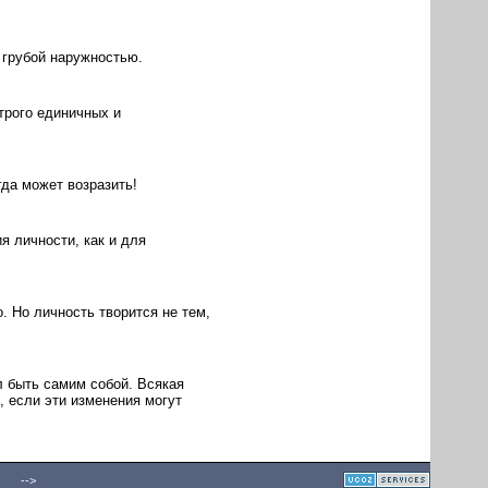
 грубой наружностью.
трого единичных и
егда может возразить!
я личности, как и для
. Но личность творится не тем,
ил быть самим собой. Всякая
, если эти изменения могут
-->