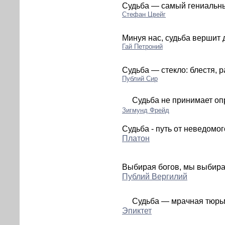
Судьба — самый гениальны
Стефан Цвейг
Минуя нас, судьба вершит 
Гай Петроний
Судьба — стекло: блестя, р
Публий Сир
Судьба не принимает оп
Зигмунд Фрейд
Судьба - путь от неведомог
Платон
Выбирая богов, мы выбира
Публий Вергилий
Судьба — мрачная тюрьм
Эпиктет