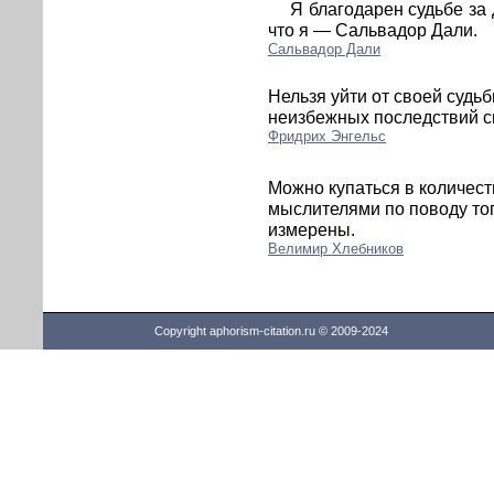
Я благодарен судьбе за д
что я — Сальвадор Дали.
Сальвадор Дали
Нельзя уйти от своей судьб
неизбежных последствий с
Фридрих Энгельс
Можно купаться в количест
мыслителями по поводу тог
измерены.
Велимир Хлебников
Copyright aphorism-citation.ru © 2009-2024