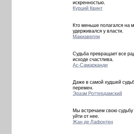
искренностью.
Курций Квинт
Кто меньше полагался на м
удерживался у власти.
Макиавелли
Судьба превращает все радо
исходе счастлива.
Ас-Самарканди
Даже в самой худшей судь
перемен.
Эразм Роттердамский
Мы встречаем свою судьбу 
уйти от нее.
Жан де Лафонтен