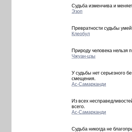
Судьба изменчива и меняет
Эзоп
Превратности судьбы умей
Клеобул
Природу человека нельзя п
Чжуан-цзы
У судьбы нет серьезного бе
смещения.
Ас-Самарканди
Из всех несправедливосте
всего.
Ас-Самарканди
Судьба никогда не благопр