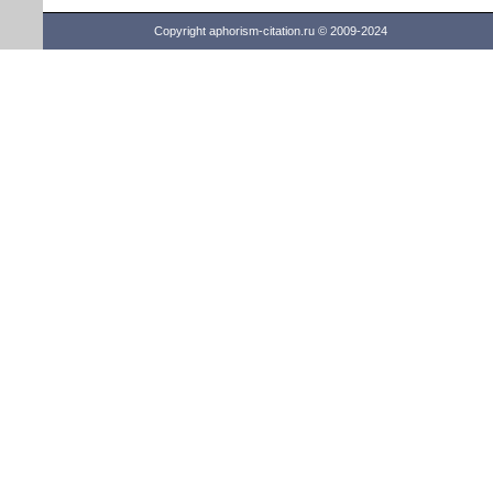
Copyright aphorism-citation.ru © 2009-2024