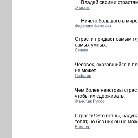
Владей своими страстям
Эпиктет
Ничего большого в мире 
Федерико Феллини
Страсти придают самым гл
самых умных.
Сенека
Человек, оказавшийся в пл
не может.
Пифагор
Чем более неистовы страст
чтобы их сдерживать.
Жан-Жак Руссо
Страсти! Это ветры, надув
топят, но без них он не мож
Вольтер