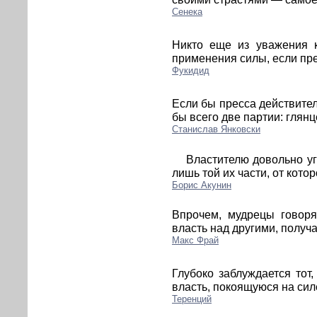
Сенека
Никто еще из уважения к
применения силы, если пр
Фукидид
Если бы пресса действител
бы всего две партии: глянц
Станислав Янковски
Властителю довольно уг
лишь той их части, от котор
Борис Акунин
Впрочем, мудрецы говоря
власть над другими, полу
Макс Фрай
Глубоко заблуждается тот,
власть, покоящуюся на силе
Теренций