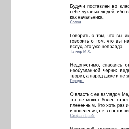
Будучи поставлен во вла
себе лукавых людей, ибо в
как начальника.
Солон
Говорить о том, что вы и
говорить о том, что вы н
вслух, это уже неправда.
Тэтчер М.Х.
Недопустимо, спасаясь о
необузданной черни: вед
творит, а народ даже и не з
Геродот
О власть с ее взглядом Ме
тот не может более отвес
плененным. Кто хоть раз 
и повеления, не в состояни
Стефан Цвейг