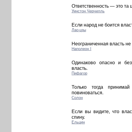
Ответственность — это та 
Уинстон Черчилль
Если народ не боится влас
Лао-цзы
Неограниченная власть не 
Наполеон I
Одинаково опасно и без
власть.
Пифагор
Только тогда принимай
повиноваться.
Солон
Если вы видите, что влас
спину.
Ельцин