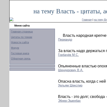
на тему Власть - цитаты,
Главная
|
на тему В
Меню сайта
Главная страница
Власть народная крепче
Цитаты по темам
Периандр
Новости сайта
Форум
За власть надо держаться 
Гостевая книга
Горбачёв М.С.
Обратная связь
Опьяненные властью опох
Шендерович В.А.
Опасна власть, когда с ней
Уильям Шекспир
Власть - это долг; свобода 
Эбнер-Эшенбах