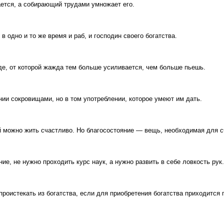
ается, а собирающий трудами умножает его.
 одно и то же время и раб, и господин своего богатства.
де, от которой жажда тем больше усиливается, чем больше пьешь.
нии сокровищами, но в том употреблении, которое умеют им дать.
й можно жить счастливо. Но благосостояние — вещь, необходимая для с
ние, не нужно проходить курс наук, а нужно развить в себе ловкость рук.
проистекать из богатства, если для приобретения богатства приходится