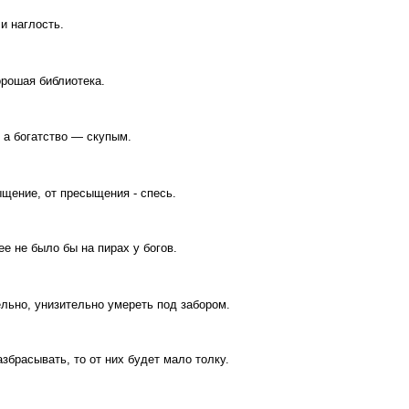
и наглость.
рошая библиотека.
 а богатство — скупым.
ыщение, от пресыщения - спесь.
е не было бы на пирах у богов.
ельно, унизительно умереть под забором.
азбрасывать, то от них будет мало толку.