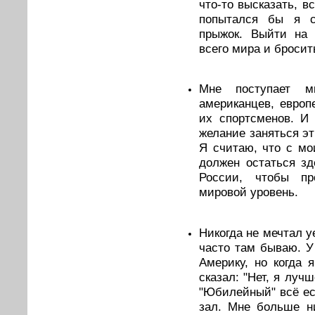
что-то высказать, в
попытался бы я сд
прыжок. Выйти на 
всего мира и бросит
Мне поступает м
американцев, европ
их спортсменов. И
желание заняться эт
Я считаю, что с м
должен остаться зд
России, чтобы пр
мировой уровень.
Никогда не мечтал у
часто там бываю. У
Америку, но когда 
сказал: "Нет, я луч
"Юбилейный" всё ес
зал. Мне больше н