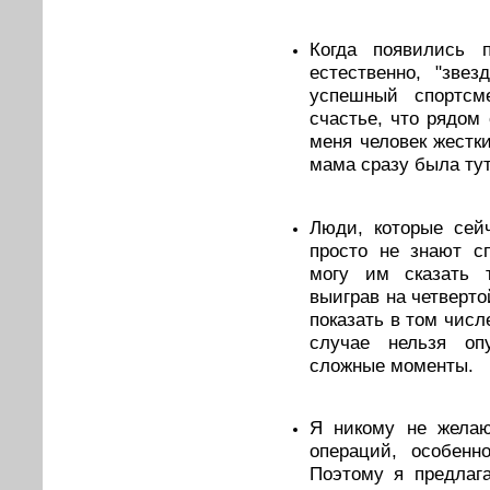
Когда появились 
естественно, "зве
успешный спортсм
счастье, что рядом
меня человек жестки
мама сразу была тут
Люди, которые сей
просто не знают с
могу им сказать 
выиграв на четверт
показать в том числ
случае нельзя опу
сложные моменты.
Я никому не желаю
операций, особенн
Поэтому я предлаг