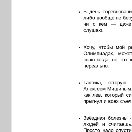
В день соревнован
либо вообще не бер
ни с кем — даже 
слушаю.
Хочу, чтобы мой р
Олимпиадах, может
знаю когда, но это 
нереально.
Тактика, котору
Алексеем Мишиным, 
как лев, который си
прыгнул и всех съел
Звёздная болезнь -
людей и считаешь,
Просто надо опусти