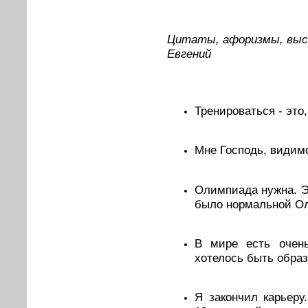
Цитаты, афоризмы, выс
Евгений
Тренироваться - это,
Мне Господь, видимо,
Олимпиада нужна. Эт
было нормальной О
В мире есть очен
хотелось быть обра
Я закончил карьеру