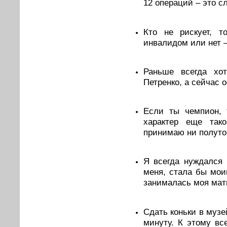
12 операций – это с
Кто не рискует, т
инвалидом или нет 
Раньше всегда хо
Петренко, а сейчас о
Если ты чемпион, 
характер еще так
принимаю ни полуто
Я всегда нуждался 
меня, стала бы мои
занималась моя мать
Сдать коньки в музе
минуту. К этому вс