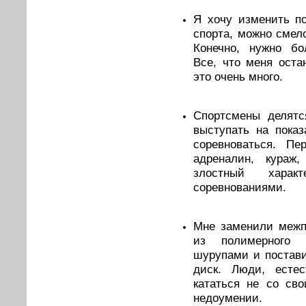
Я хочу изменить п
спорта, можно смело
Конечно, нужно бо
Все, что меня оста
это очень много.
Спорт­смены делятс
выступать на пока
соревноваться. П
адреналин, кураж
злостный харак
соревнованиями.
Мне заменили межп
из полимерного 
шурупами и постав
диск. Люди, естес
кататься не со св
недоумении.