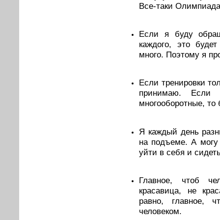
Все-таки Олимпиада
Если я буду обра
каждого, это будет
много. Поэтому я пр
Если тренировки тол
принимаю. Если 
многооборотные, то
Я каждый день разн
на подъеме. А могу
уйти в себя и сидет
Главное, чтоб ч
красавица, нe кра
равно, главное,
человеком.