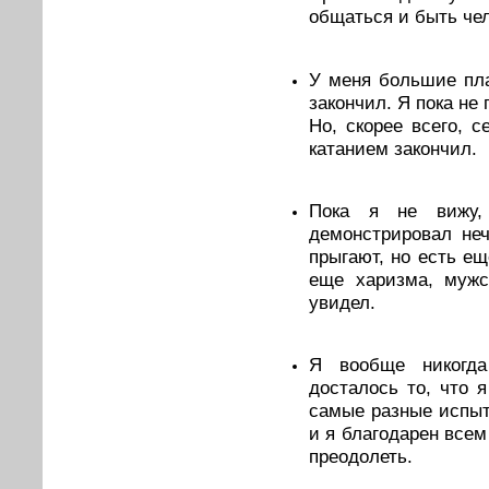
общаться и быть че
У меня большие пла
закончил. Я пока не 
Но, скорее всего, 
катанием закончил.
Пока я не вижу,
демонстрировал неч
прыгают, но есть ещ
еще харизма, мужс
увидел.
Я вообще никогд
досталось то, что 
самые разные испыт
и я благодарен всем
преодолеть.