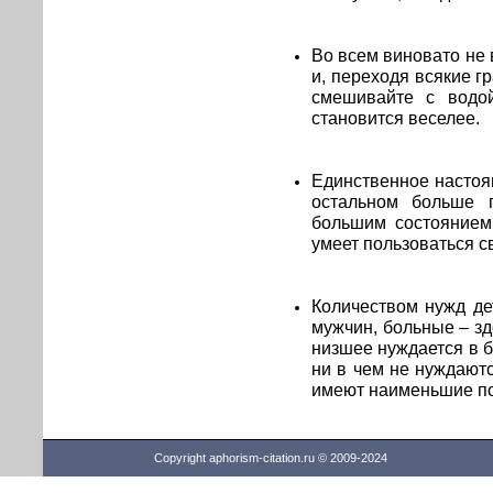
Во всем виновато не 
и, переходя всякие г
смешивайте с водой
становится веселее.
Единственное настоящ
остальном больше г
большим состоянием 
умеет пользоваться с
Количеством нужд де
мужчин, больные – зд
низшее нуждается в 
ни в чем не нуждаются
имеют наименьшие по
Copyright aphorism-citation.ru © 2009-2024