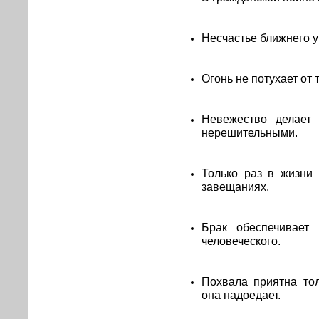
Несчастье ближнего у
Огонь не потухает от т
Невежество делает
нерешительными.
Только раз в жизни
завещаниях.
Брак обеспечивает 
человеческого.
Похвала приятна тол
она надоедает.