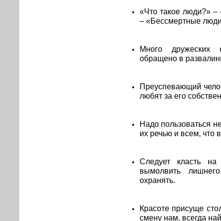
«Что такое люди?» – 
– «Бессмертные люди
Много дружеских с
обращено в развалины
Преуспевающий челов
любят за его собстве
Надо пользоваться не
их речью и всем, что 
Следует класть на
вымолвить лишнег
охранять.
Красоте присуще стол
смену нам, всегда най