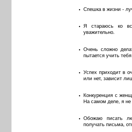
Спешка в жизни - лу
Я стараюсь ко вс
уважительно.
Очень сложно делат
пытается учить тебя
Успех приходит в о
или нет, зависит лиш
Конкуренция с женщ
На самом деле, я не
Обожаю писать л
получать письма, от