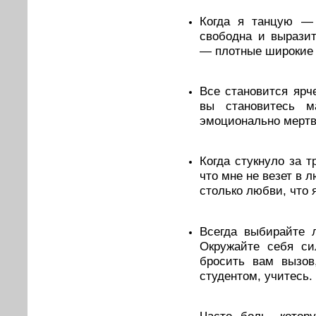
Когда я танцую — 
свободна и вырази
— плотные широкие 
Все становится ярче
вы становитесь м
эмоционально мертв
Когда стукнуло за 
что мне не везет в 
столько любви, что 
Всегда выбирайте 
Окружайте себя си
бросить вам вызов
студентом, учитесь.
Часто боль, котор