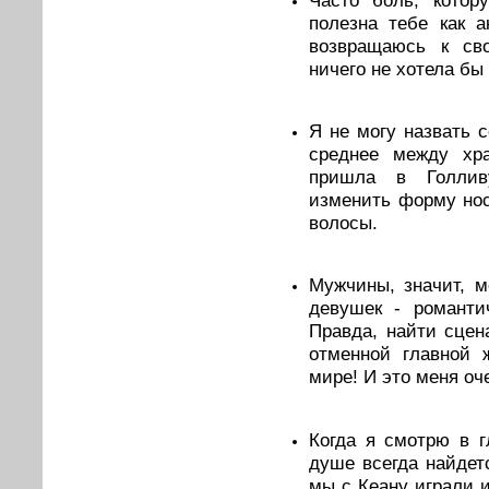
полезна тебе как а
возвращаюсь к св
ничего не хотела бы
Я не могу назвать 
среднее между хр
пришла в Голлив
изменить форму нос
волосы.
Мужчины, значит, м
девушек - романти
Правда, найти сцен
отменной главной 
мире! И это меня оч
Когда я смотрю в г
душе всегда найдет
мы с Кеану играли 