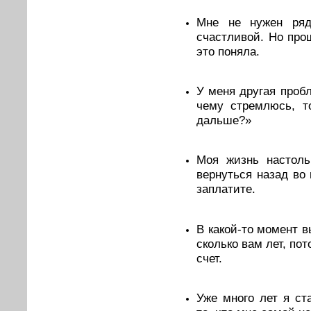
Мне не нужен ряд
счастливой. Но про
это поняла.
У меня другая пробл
чему стремлюсь, т
дальше?»
Моя жизнь настоль
вернуться назад во
заплатите.
В какой-то момент в
сколько вам лет, пот
счет.
Уже много лет я ст