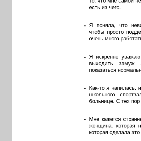
то, что мне самой н
есть из чего.
Я поняла, что нев
чтобы просто подде
очень много работат
Я искренне уважаю
выходить замуж 
показаться нормаль
Как-то я напилась,
школьного спортз
больнице. С тех пор 
Мне кажется странн
женщина, которая 
которая сделала это