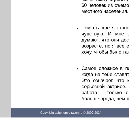
60 человек из съемо
местного населения.
Чем старше я стано
чувствую. И мне э
думают, что они до
возрасте, но я все 
хочу, чтобы было так
Самое сложное в по
когда на тебе ставя
Это означает, что 
серьезной актрисе.
работа - только с
больше вреда, чем п
Copyright aphorism-citation.ru © 2009-2024