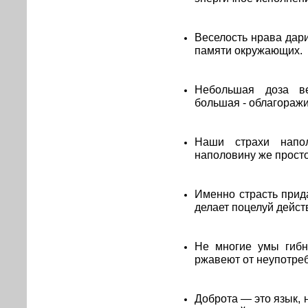
Веселость нрава дари
памяти окружающих.
Небольшая доза ве
большая - облагоражи
Наши страхи напол
наполовину же прост
Именно страсть прид
делает поцелуй дейст
Не многие умы гибн
ржавеют от неупотре
Доброта — это язык, 