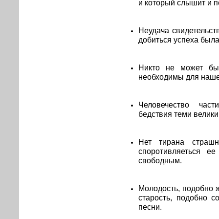
и который слышит и п
Неудача свидетельст
добиться успеха была
Никто не может бы
необходимы для нашег
Человечество част
бедствия теми велики
Нет тирана страшн
споротивляеться е
свободным.
Молодость, подобно ж
старость, подобно с
песни.