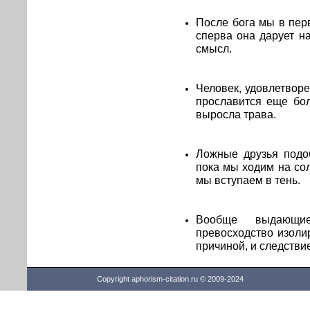
После бога мы в пер
сперва она дарует н
смысл.
Человек, удовлетворе
прославится еще бол
выросла трава.
Ложные друзья подо
пока мы ходим на сол
мы вступаем в тень.
Вообще выдающи
превосходство изоли
причиной, и следстви
Copyright aphorism-citation.ru © 2009-2024