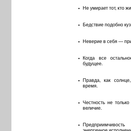
Не умирает тот, кто ж
Бедствие подобно куз
Неверие в себя — пр
Когда все остальн
будущее.
Правда, как солнце
время.
Честность не тольк
величие.
Предприимчивость
энергичное исполнен