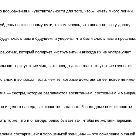
 воображения и чувствительности для того, чтобы иметь много логики.
уйдешь по жизненному пути, то замечаешь, что попал не на ту дорогу.
 будут счастливы в будущем, и уверены, что были счастливы в прошлом.
работник, который полирует инструменты и никогда их не употребляет.
зывает присутствие ума, зато всегда доказывает отсутствие глупости.
льных в вопросах чести, чем те, которые домогаются ее, вовсе не имея
тия — сестры, которые различаются воспитанием, состоянием и манера
но и целого народа, заключается в словах: бесплодные поиски счастья.
ть то же, что и о погоде: редко бывает так, чтобы не желали перемен.
аление состарившейся хорошенькой женщины — это сожаление о самой 