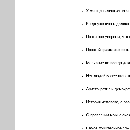
У женщин слишком много
Когда уже очень далеко 
Почти все уверены, что
Простой грамматик есть 
Молчание не всегда дока
Нет людей более щепети
Аристократия и демокра
История человека, а рав
О правлении можно сказа
Самое мучительное сож