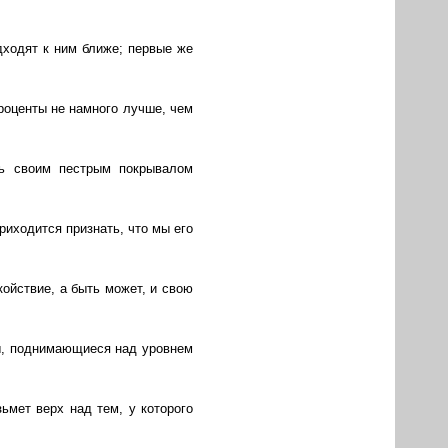
ходят к ним ближе; первые же
роценты не намного лучше, чем
ть своим пестрым покрывалом
риходится признать, что мы его
койствие, а быть может, и свою
вы, поднимающиеся над уровнем
ьмет верх над тем, у которого