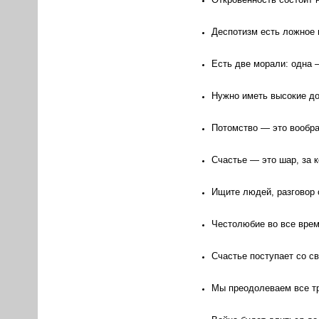
Деспотизм есть ложное в
Есть две морали: одна 
Нужно иметь высокие до
Потомство — это вообра
Счастье — это шар, за к
Ищите людей, разговор 
Честолюбие во все врем
Счастье поступает со св
Мы преодолеваем все тр