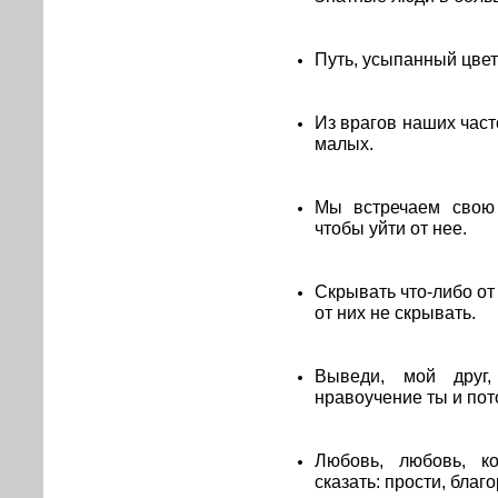
Путь, усыпанный цвет
Из врагов наших част
малых.
Мы встречаем свою 
чтобы уйти от нее.
Скрывать что-либо от
от них не скрывать.
Выведи, мой друг,
нравоучение ты и пот
Любовь, любовь, к
сказать: прости, благ