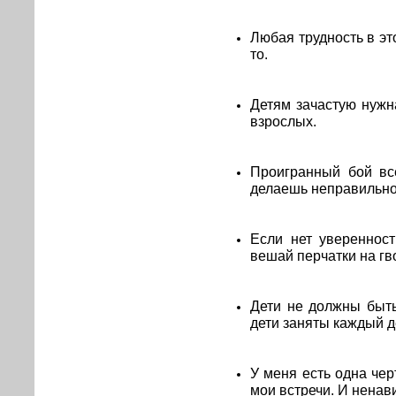
Любая трудность в это
то.
Детям зачастую нужн
взрослых.
Проигранный бой все
делаешь неправильно
Если нет уверенност
вешай перчатки на гв
Дети не должны быть
дети заняты каждый д
У меня есть одна чер
мои встречи. И ненав