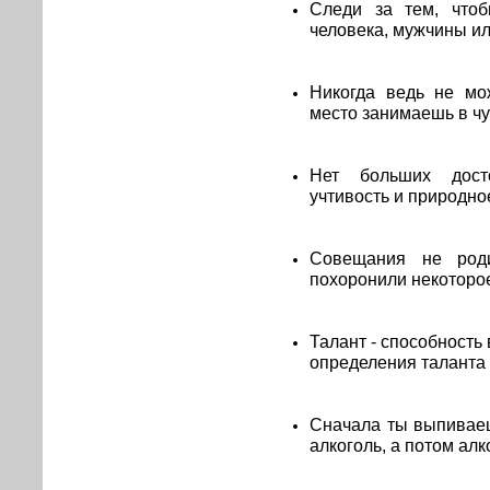
Следи за тем, чтоб
человека, мужчины и
Никогда ведь не мо
место занимаешь в чу
Нет больших досто
учтивость и природное
Совещания не род
похоронили некоторое
Талант - способность 
определения таланта 
Сначала ты выпиваеш
алкоголь, а потом алк