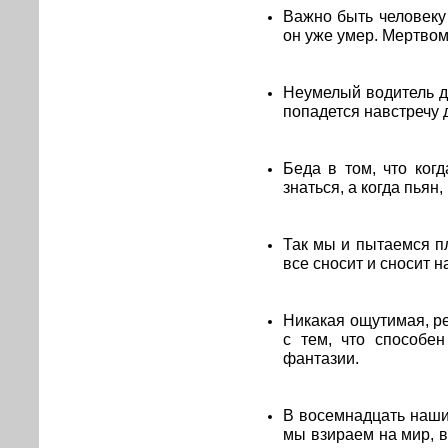
Важно быть человеку 
он уже умер. Мертвому
Неумелый водитель до
попадется навстречу 
Беда в том, что когд
знаться, а когда пьян,
Так мы и пытаемся пл
все сносит и сносит 
Никакая ощутимая, р
с тем, что способен
фантазии.
В восемнадцать наши
мы взираем на мир, 