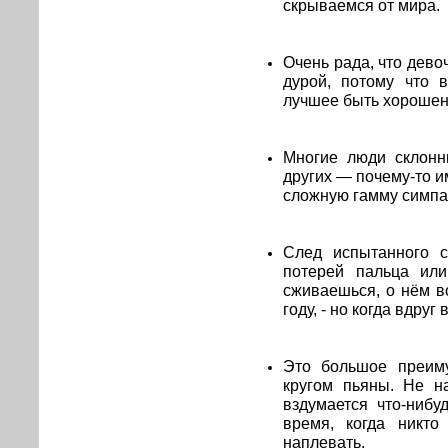
скрываемся от мира.
Очень рада, что дево
дурой, потому что
лучшее быть хорошен
Многие люди склонн
других — почему-то и
сложную гамму симпат
След испытанного с
потерей пальца или
сживаешься, о нём в
году, - но когда вдру
Это большое преиму
кругом пьяны. Не н
вздумается что-нибу
время, когда никто
наплевать.