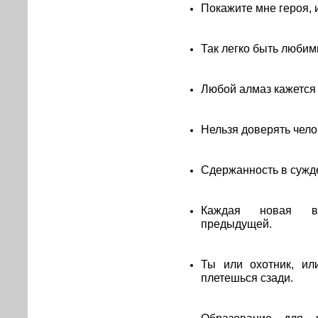
Покажите мне героя, 
Так легко быть любим
Любой алмаз кажется
Нельзя доверять чел
Сдержанность в сужде
Каждая новая вл
предыдущей.
Ты или охотник, ил
плетешься сзади.
Образование для 