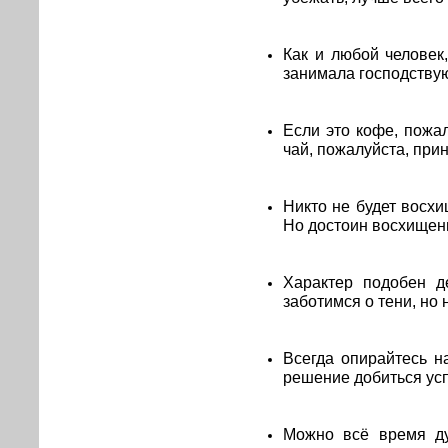
Как и любой человек
занимала господству
Если это кофе, пожал
чай, пожалуйста, при
Никто не будет восхи
Но достоин восхищения
Характер подобен д
заботимся о тени, но 
Всегда опирайтесь н
решение добиться усп
Можно всё время ду