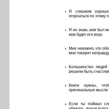
Я слишком хорошо 
огорчаться по этому п
Я не знаю, кем был м
кем будет его внук.
Мне неважно, что обо
мне говорят неправду
Большинство людей 
решили быть счастли
Книги нужны, что
оригинальные мысли н
Если ты поймал сло
убежать, лучше всего 