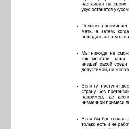
настаивая на своих 
укус останется укусом
Политик напоминает
мать, а затем, когд
пощадить на том осно
Мы никогда не смож
как мечтали наши 
низшей расой среди 
допустимой, ни желат
Если тут наступит де
страну без претенз
например, где десп
низменной примеси л
Если бы бог создал 
только есть и не рабо