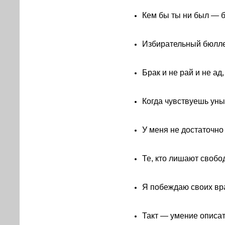
Кем бы ты ни был — б
Избирательный бюлле
Брак и не рай и не ад
Когда чувствуешь уны
У меня не достаточно
Те, кто лишают свобо
Я побеждаю своих вра
Такт — умение описать