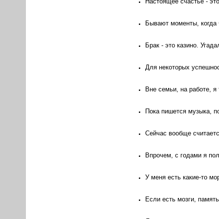
Настоящее счастье - это
Бывают моменты, когда 
Брак - это казино. Угада
Для некоторых успешнос
Вне семьи, на работе, я
Пока пишется музыка, по
Сейчас вообще считается
Впрочем, с годами я по
У меня есть какие-то мо
Если есть мозги, память