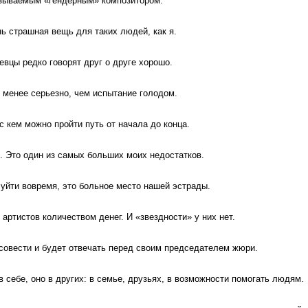
азываемым «гендерным» композитором.
нь страшная вещь для таких людей, как я.
вцы редко говорят друг о друге хорошо.
 менее серьезно, чем испытание голодом.
 с кем можно пройти путь от начала до конца.
 Это один из самых больших моих недостатков.
 уйти вовремя, это больное место нашей эстрады.
артистов количеством денег. И «звездности» у них нет.
совести и будет отвечать перед своим председателем жюри.
в себе, оно в других: в семье, друзьях, в возможности помогать людям.