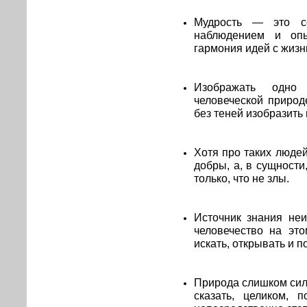
Мудрость — это со
наблюдением и оп
гармония идей с жиз
Изображать одно
человеческой природ
без теней изобразить 
Хотя про таких людей
добры, а, в сущности
только, что не злы.
Источник знания неи
человечество на это
искать, открывать и п
Природа слишком силь
сказать, целиком,