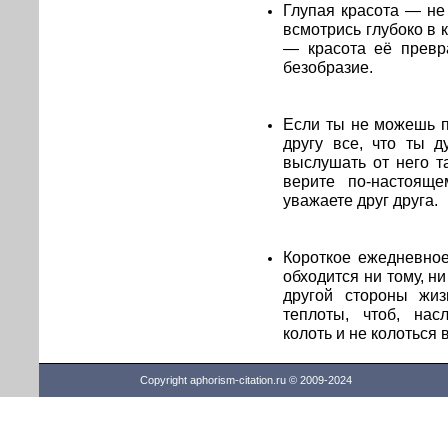
Глупая красота — не 
всмотрись глубоко в 
— красота её превр
безобразие.
Если ты не можешь п
другу все, что ты д
выслушать от него т
верите по-настояще
уважаете друг друга.
Короткое ежедневное
обходится ни тому, ни
другой стороны жиз
теплоты, чтоб, нас
колоть и не колоться
Copyright aphorism-citation.ru © 2009-2024