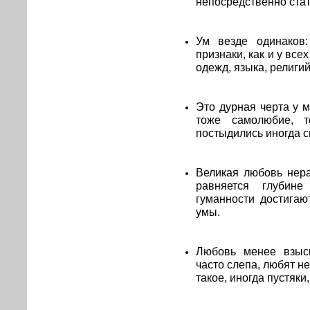
непосредственно стат
Ум везде одинаков
признаки, как и у все
одежд, языка, религий
Это дурная черта у м
тоже самолюбие, 
постыдились иногда с
Великая любовь нера
равняется глубине
гуманности достигаю
умы.
Любовь менее взыск
часто слепа, любят не
такое, иногда пустяки,