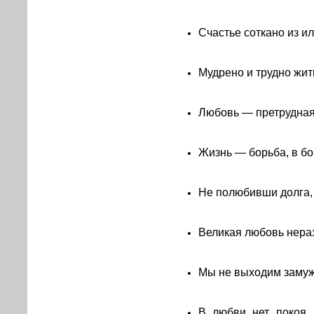
Счастье соткано из и
Мудрено и трудно жит
Любовь — претрудная
Жизнь — борьба, в бо
Не полюбивши долга, 
Великая любовь нера
Мы не выходим замуж,
В любви нет покоя, 