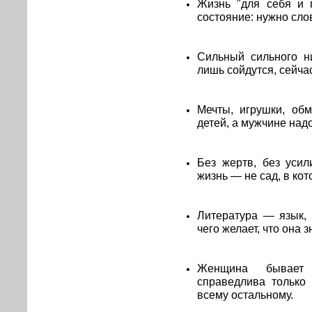
Жизнь "для себя и 
состояние: нужно слов
Сильный сильного ни
лишь сойдутся, сейчас
Мечты, игрушки, об
детей, а мужчине надо
Без жертв, без усил
жизнь — не сад, в кот
Литература — язык, 
чего желает, что она з
Женщина бывает с
справедлива только 
всему остальному.