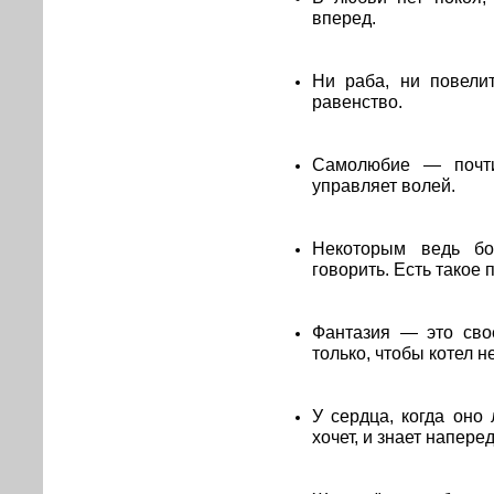
вперед.
Ни раба, ни повели
равенство.
Самолюбие — почти
управляет волей.
Некоторым ведь бо
говорить. Есть такое 
Фантазия — это свое
только, чтобы котел н
У сердца, когда оно 
хочет, и знает наперед