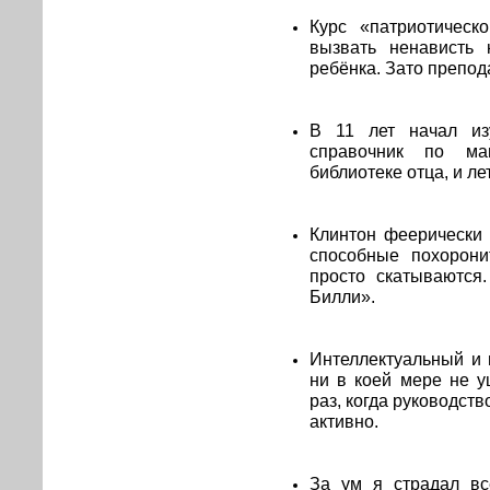
Курс «патриотическ
вызвать ненависть 
ребёнка. Зато препод
В 11 лет начал изу
справочник по ма
библиотеке отца, и лет
Клинтон феерически 
способные похорони
просто скатываются
Билли».
Интеллектуальный и
ни в коей мере не у
раз, когда руководст
активно.
За ум я страдал вс