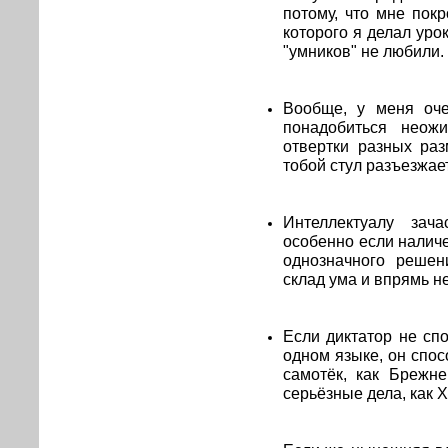
потому, что мне пок
которого я делал уро
"умников" не любили.
Вообще, у меня оче
понадобиться неож
отвертки разных раз
тобой стул разъезжае
Интеллектуалу зач
особенно если налич
однозначного решен
склад ума и впрямь н
Если диктатор не сп
одном языке, он спос
самотёк, как Брежн
серьёзные дела, как 