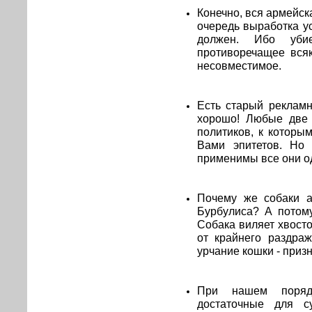
Конечно, вся армейск
очередь выработка у
должен. Ибо уби
противоречащее вся
несовместимое.
Есть старый рекламн
хорошо! Любые две 
политиков, к которы
Вами эпитетов. Но 
применимы все они о
Почему же собаки а
Бурбулиса? А потому
Собака виляет хвосто
от крайнего раздраж
урчание кошки - приз
При нашем поряд
достаточные для су