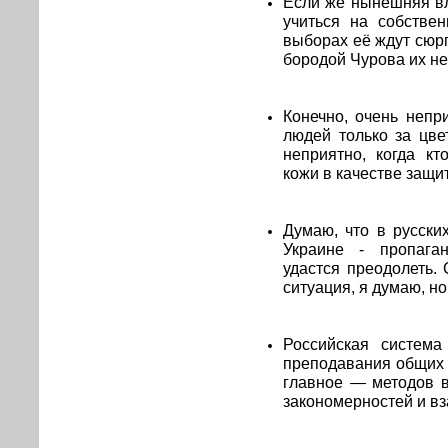
Если же нынешняя вл
учиться на собстве
выборах её ждут сюр
бородой Чурова их не
Конечно, очень непр
людей только за цве
неприятно, когда кт
кожи в качестве защит
Думаю, что в русски
Украине - пропага
удастся преодолеть. 
ситуация, я думаю, н
Российская система
преподавания общих 
главное — методов в
закономерностей и в