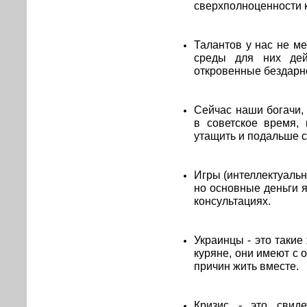
сверхполноценности к
Талантов у нас не ме
среды для них дей
откровенные бездарн
Сейчас наши богачи,
в советское время,
утащить и подальше 
Игры (интеллектуальн
но основные деньги 
консультациях.
Украинцы - это такие
куряне, они имеют с 
причин жить вместе.
Кризис - это свиде