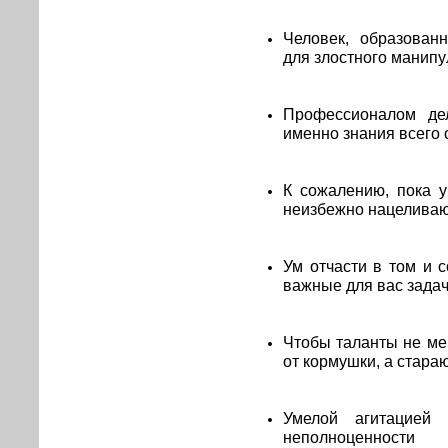
Человек, образован
для злостного манип
Профессионалом де
именно знания всего 
К сожалению, пока 
неизбежно нацеливаю
Ум отчасти в том и 
важные для вас задач
Чтобы таланты не ме
от кормушки, а стараю
Умелой агитацией
неполноценнос