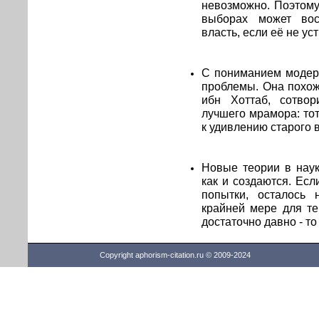
невозможно. Поэтому
выборах может вос
власть, если её не ус
С пониманием модер
проблемы. Она похож
ибн Хоттаб, сотвор
лучшего мрамора: то
к удивлению старого 
Новые теории в наук
как и создаются. Есл
попытки, осталось 
крайней мере для те
достаточно давно - то
Copyright aphorism-citation.ru © 2009-2024