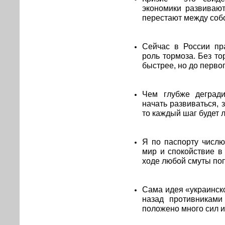
экономики развивают
перестают между собо
Сейчас в России пр
роль тормоза. Без то
быстрее, но до перво
Чем глубже дегради
начать развиваться, 
то каждый шаг будет 
Я по паспорту числ
мир и спокойствие в
ходе любой смуты поп
Сама идея «украинск
назад противниками
положено много сил и