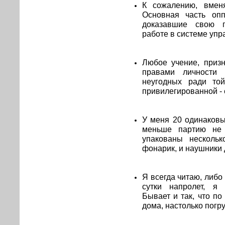
К сожалению, вмен
Основная часть оп
доказавшие свою п
работе в системе упр
Любое учение, приз
правами личности 
неугодных ради то
привилегированной - 
У меня 20 одинаковы
меньше партию не 
упакованы несколь
фонарик, и наушники 
Я всегда читаю, либо
сутки напролет, я 
Бывает и так, что п
дома, настолько погр