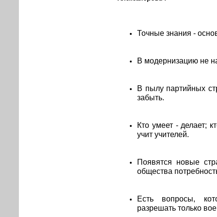
Точные знания - осно
В модернизацию не на
В пылу партийных ст
забыть.
Кто умеет - делает; кт
учит учителей.
Появятся новые стр
общества потребность
Есть вопросы, кот
разрешать только во