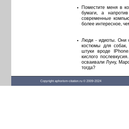
Поместите меня в ко
бумаги, а напроти
современные компьют
более интересное, че
Люди - идиоты. Они 
костюмы для собак,
штуки вроде IPhone
кислого послевкусия
осваивали Луну, Марс
тогда?
Copyright aphorism-citation.ru © 2009-2024