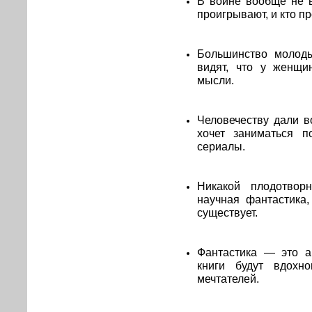
В войне вообще не в
проигрывают, и кто п
Большинство молоды
видят, что у женщи
мысли.
Человечеству дали в
хочет заниматься п
сериалы.
Никакой плодотвор
научная фантастика,
существует.
Фантастика — это а
книги будут вдохн
мечтателей.