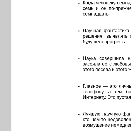
Когда человеку семна
семь и он по-прежне
семнадцать.
Научная фантастика 
решения, выявлять 
будущего прогресса.
Наука совершила н
засеяла ее с любовь
этого посева и этого 
Главное — это личны
телефону, а тем б
Интернету. Это пуста
Лучшую научную фант
кто чем-то недоволе
возмущение немедлен